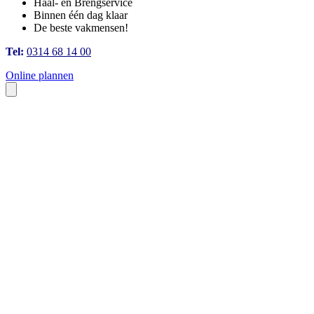
Haal- en Brengservice
Binnen één dag klaar
De beste vakmensen!
Tel:
0314 68 14 00
Online plannen