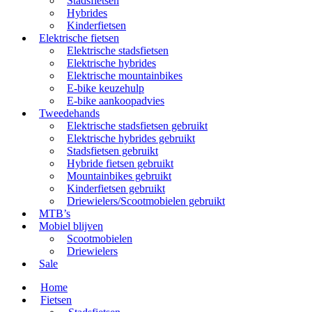
Stadsfietsen
Hybrides
Kinderfietsen
Elektrische fietsen
Elektrische stadsfietsen
Elektrische hybrides
Elektrische mountainbikes
E-bike keuzehulp
E-bike aankoopadvies
Tweedehands
Elektrische stadsfietsen gebruikt
Elektrische hybrides gebruikt
Stadsfietsen gebruikt
Hybride fietsen gebruikt
Mountainbikes gebruikt
Kinderfietsen gebruikt
Driewielers/Scootmobielen gebruikt
MTB’s
Mobiel blijven
Scootmobielen
Driewielers
Sale
Home
Fietsen