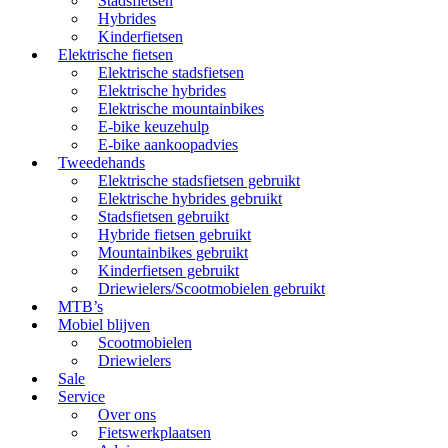
Stadsfietsen
Hybrides
Kinderfietsen
Elektrische fietsen
Elektrische stadsfietsen
Elektrische hybrides
Elektrische mountainbikes
E-bike keuzehulp
E-bike aankoopadvies
Tweedehands
Elektrische stadsfietsen gebruikt
Elektrische hybrides gebruikt
Stadsfietsen gebruikt
Hybride fietsen gebruikt
Mountainbikes gebruikt
Kinderfietsen gebruikt
Driewielers/Scootmobielen gebruikt
MTB’s
Mobiel blijven
Scootmobielen
Driewielers
Sale
Service
Over ons
Fietswerkplaatsen