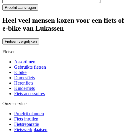
Heel veel mensen kozen voor een fiets of
e-bike van Lukassen
Fietsen vergelijken
Fietsen
Assortiment
Gebruikte fietsen
E-bike
Damesfiets
Herenfiets
Kinderfiets
Fiets accessoires
Onze service
Proefrit plannen
Fiets inruilen
Fietsreparatie
Fietswerkplaatsen