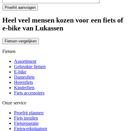
Heel veel mensen kozen voor een fiets of
e-bike van Lukassen
Fietsen vergelijken
Fietsen
Assortiment
Gebruikte fietsen
E-bike
Damesfiets
Herenfiets
Kinderfiets
Fiets accessoires
Onze service
Proefrit plannen
Fiets inruilen
Fietsreparatie
Fietswerkplaatsen