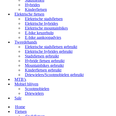
Stadsfietsen
Hybrides
Kinderfietsen
Elektrische fietsen
Elektrische stadsfietsen
Elektrische hybrides
Elektrische mountainbikes
E-bike keuzehulp
E-bike aankoopadvies
Tweedehands
Elektrische stadsfietsen gebruikt
Elektrische hybrides gebruikt
Stadsfietsen gebruikt
Hybride fietsen gebruikt
Mountainbikes gebruikt
Kinderfietsen gebruikt
Driewielers/Scootmobielen gebruikt
MTB’s
Mobiel blijven
Scootmobielen
Driewielers
Sale
Home
Fietsen