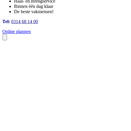
Haal- en Brengservice
Binnen één dag klaar
De beste vakmensen!
Tel:
0314 68 14 00
Online plannen