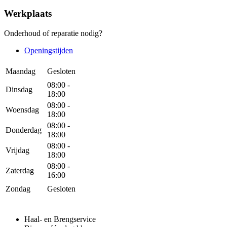
Werkplaats
Onderhoud of reparatie nodig?
Openingstijden
Maandag
Gesloten
08:00 -
Dinsdag
18:00
08:00 -
Woensdag
18:00
08:00 -
Donderdag
18:00
08:00 -
Vrijdag
18:00
08:00 -
Zaterdag
16:00
Zondag
Gesloten
Haal- en Brengservice