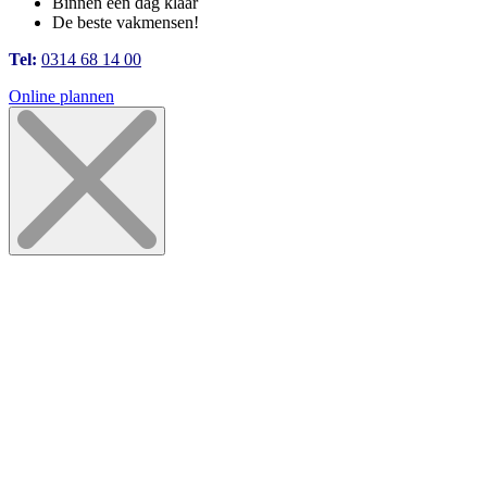
Binnen één dag klaar
De beste vakmensen!
Tel:
0314 68 14 00
Online plannen