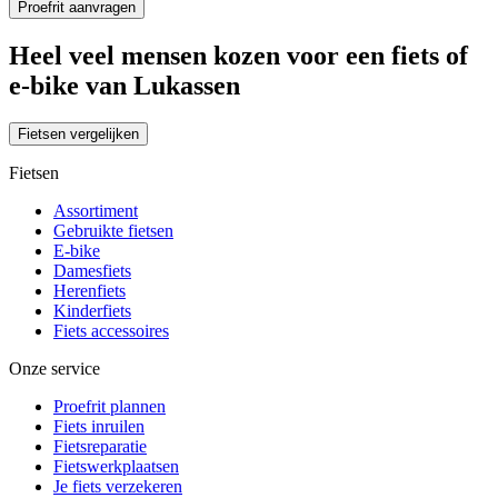
Heel veel mensen kozen voor een fiets of
e-bike van Lukassen
Fietsen vergelijken
Fietsen
Assortiment
Gebruikte fietsen
E-bike
Damesfiets
Herenfiets
Kinderfiets
Fiets accessoires
Onze service
Proefrit plannen
Fiets inruilen
Fietsreparatie
Fietswerkplaatsen
Je fiets verzekeren