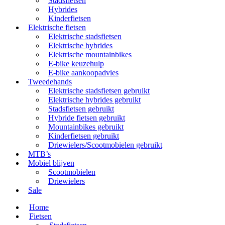
Stadsfietsen
Hybrides
Kinderfietsen
Elektrische fietsen
Elektrische stadsfietsen
Elektrische hybrides
Elektrische mountainbikes
E-bike keuzehulp
E-bike aankoopadvies
Tweedehands
Elektrische stadsfietsen gebruikt
Elektrische hybrides gebruikt
Stadsfietsen gebruikt
Hybride fietsen gebruikt
Mountainbikes gebruikt
Kinderfietsen gebruikt
Driewielers/Scootmobielen gebruikt
MTB’s
Mobiel blijven
Scootmobielen
Driewielers
Sale
Home
Fietsen