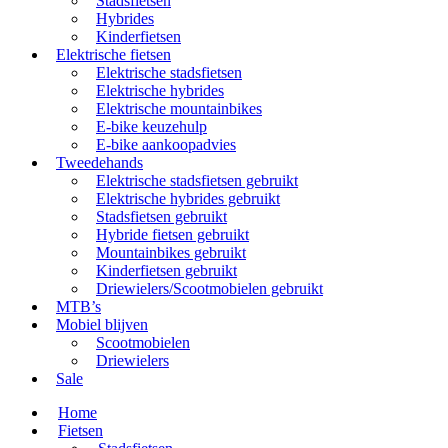
Stadsfietsen
Hybrides
Kinderfietsen
Elektrische fietsen
Elektrische stadsfietsen
Elektrische hybrides
Elektrische mountainbikes
E-bike keuzehulp
E-bike aankoopadvies
Tweedehands
Elektrische stadsfietsen gebruikt
Elektrische hybrides gebruikt
Stadsfietsen gebruikt
Hybride fietsen gebruikt
Mountainbikes gebruikt
Kinderfietsen gebruikt
Driewielers/Scootmobielen gebruikt
MTB’s
Mobiel blijven
Scootmobielen
Driewielers
Sale
Home
Fietsen