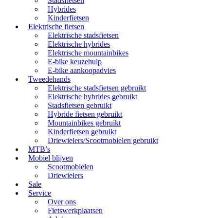
Stadsfietsen
Hybrides
Kinderfietsen
Elektrische fietsen
Elektrische stadsfietsen
Elektrische hybrides
Elektrische mountainbikes
E-bike keuzehulp
E-bike aankoopadvies
Tweedehands
Elektrische stadsfietsen gebruikt
Elektrische hybrides gebruikt
Stadsfietsen gebruikt
Hybride fietsen gebruikt
Mountainbikes gebruikt
Kinderfietsen gebruikt
Driewielers/Scootmobielen gebruikt
MTB’s
Mobiel blijven
Scootmobielen
Driewielers
Sale
Service
Over ons
Fietswerkplaatsen