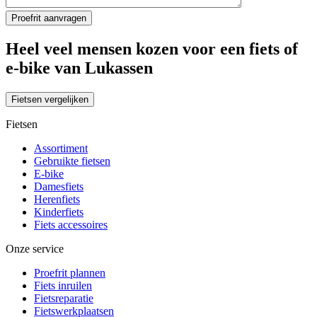
Heel veel mensen kozen voor een fiets of
e-bike van Lukassen
Fietsen vergelijken
Fietsen
Assortiment
Gebruikte fietsen
E-bike
Damesfiets
Herenfiets
Kinderfiets
Fiets accessoires
Onze service
Proefrit plannen
Fiets inruilen
Fietsreparatie
Fietswerkplaatsen