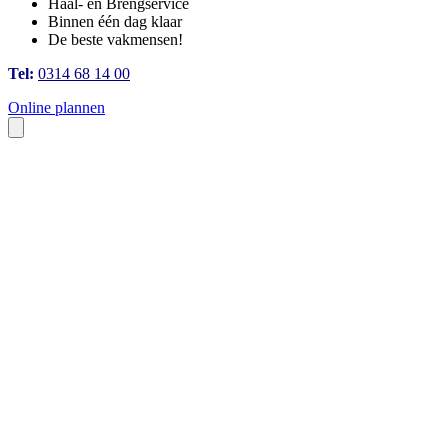
Haal- en Brengservice
Binnen één dag klaar
De beste vakmensen!
Tel:
0314 68 14 00
Online plannen