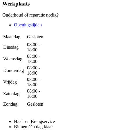
Werkplaats
Onderhoud of reparatie nodig?
Openingstijden
Maandag
Gesloten
08:00 -
Dinsdag
18:00
08:00 -
Woensdag
18:00
08:00 -
Donderdag
18:00
08:00 -
Vrijdag
18:00
08:00 -
Zaterdag
16:00
Zondag
Gesloten
Haal- en Brengservice
Binnen één dag klaar