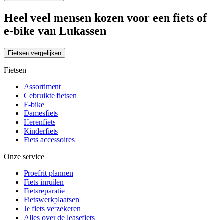
Heel veel mensen kozen voor een fiets of
e-bike van Lukassen
Fietsen vergelijken
Fietsen
Assortiment
Gebruikte fietsen
E-bike
Damesfiets
Herenfiets
Kinderfiets
Fiets accessoires
Onze service
Proefrit plannen
Fiets inruilen
Fietsreparatie
Fietswerkplaatsen
Je fiets verzekeren
Alles over de leasefiets