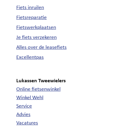
Fiets inruilen
Fietsreparatie
Fietswerkplaatsen
Je fiets verzekeren
Alles over de leasefiets
Excellentpas
Lukassen Tweewielers
Online fietsenwinkel
Winkel Wehl
Service
Advies
Vacatures