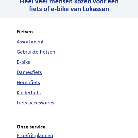
Heel veel mensen kozen voor een
fiets of e-bike van Lukassen
Fietsen
Assortiment
Gebruikte fietsen
E-bike
Damesfiets
Herenfiets
Kinderfiets
Fiets accessoires
Onze service
Proefrit plannen