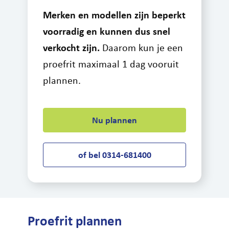
Merken en modellen zijn beperkt
Leasefiets
voorradig en kunnen dus snel
Actueel
verkocht zijn.
Daarom kun je een
Contact
proefrit maximaal 1 dag vooruit
plannen.
Nu plannen
of bel 0314-681400
Proefrit plannen