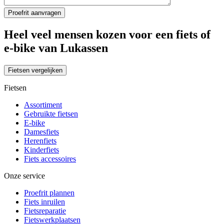
Heel veel mensen kozen voor een fiets of
e-bike van Lukassen
Fietsen vergelijken
Fietsen
Assortiment
Gebruikte fietsen
E-bike
Damesfiets
Herenfiets
Kinderfiets
Fiets accessoires
Onze service
Proefrit plannen
Fiets inruilen
Fietsreparatie
Fietswerkplaatsen