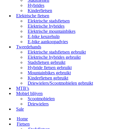
Stadsfietsen
Hybrides
Kinderfietsen
Elektrische fietsen
Elektrische stadsfietsen
Elektrische hybrides
Elektrische mountainbikes
E-bike keuzehulp
E-bike aankoopadvies
Tweedehands
Elektrische stadsfietsen gebruikt
Elektrische hybrides gebruikt
Stadsfietsen gebruikt
Hybride fietsen gebruikt
Mountainbikes gebruikt
Kinderfietsen gebruikt
Driewielers/Scootmobielen gebruikt
MTB’s
Mobiel blijven
Scootmobielen
Driewielers
Sale
Home
Fietsen