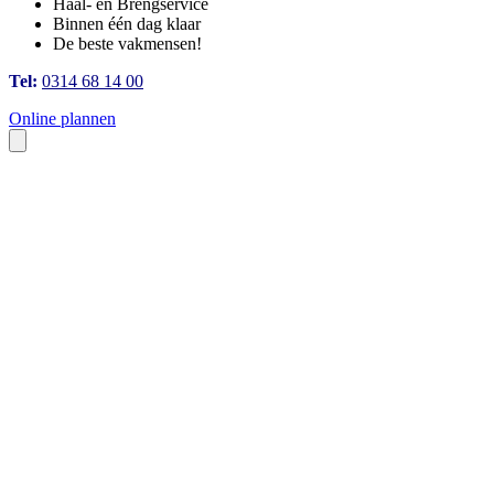
Haal- en Brengservice
Binnen één dag klaar
De beste vakmensen!
Tel:
0314 68 14 00
Online plannen