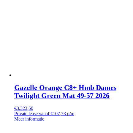
Gazelle Orange C8+ Hmb Dames
Twilight Green Mat 49-57 2026
€
3.323,50
Private lease vanaf €107,73 p/m
Meer informatie