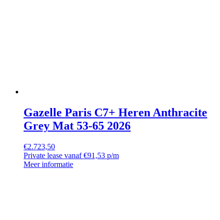
Gazelle Paris C7+ Heren Anthracite
Grey Mat 53-65 2026
€
2.723,50
Private lease vanaf €91,53 p/m
Meer informatie