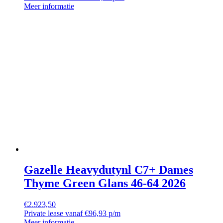
Meer informatie
Gazelle Heavydutynl C7+ Dames
Thyme Green Glans 46-64 2026
€
2.923,50
Private lease vanaf €96,93 p/m
Meer informatie