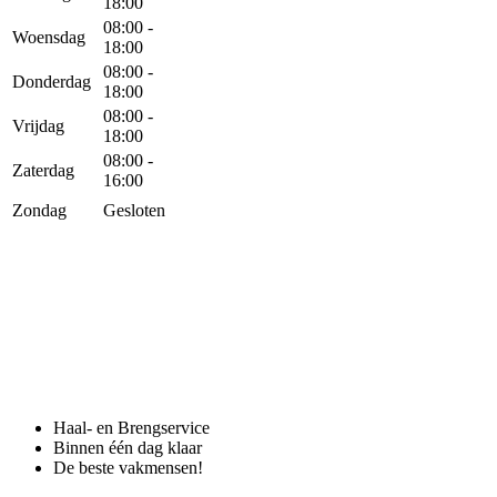
18:00
08:00 -
Woensdag
18:00
08:00 -
Donderdag
18:00
08:00 -
Vrijdag
18:00
08:00 -
Zaterdag
16:00
Zondag
Gesloten
Haal- en Brengservice
Binnen één dag klaar
De beste vakmensen!