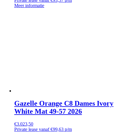
Private lease vanaf €93,57 p/m
Meer informatie
Gazelle Orange C8 Dames Ivory
White Mat 49-57 2026
€
3.023,50
Private lease vanaf €99,63 p/m