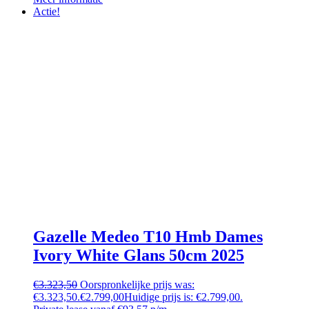
Actie!
Gazelle Medeo T10 Hmb Dames
Ivory White Glans 50cm 2025
€
3.323,50
Oorspronkelijke prijs was:
€3.323,50.
€
2.799,00
Huidige prijs is: €2.799,00.