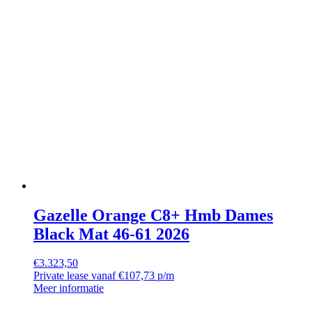
Gazelle Orange C8+ Hmb Dames
Black Mat 46-61 2026
€
3.323,50
Private lease vanaf €107,73 p/m
Meer informatie