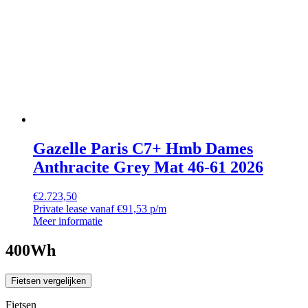
Gazelle Paris C7+ Hmb Dames
Anthracite Grey Mat 46-61 2026
€
2.723,50
Private lease vanaf €91,53 p/m
Meer informatie
400Wh
Fietsen vergelijken
Fietsen