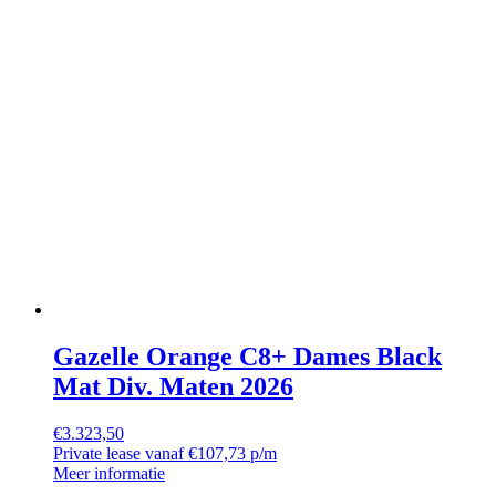
Gazelle Orange C8+ Dames Black
Mat Div. Maten 2026
€
3.323,50
Private lease vanaf €107,73 p/m
Meer informatie