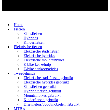
Home
Fietsen
Stadsfietsen
Hybrides
Kinderfietsen
Elektrische fietsen
Elektrische stadsfietsen
Elektrische hybrides
Elektrische mountainbikes
E-bike keuzehulp
E-bike aankoopadvies
Tweedehands
Elektrische stadsfietsen gebruikt
Elektrische hybrides gebruikt
Stadsfietsen gebruikt
Hybride fietsen gebruikt
Mountainbikes gebruikt
Kinderfietsen gebruikt
Driewielers/Scootmobielen gebruikt
MTB’s