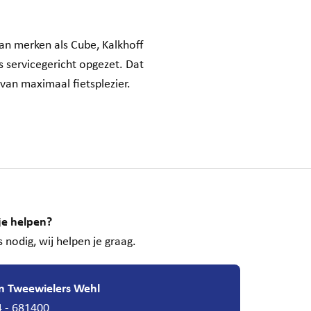
an merken als Cube, Kalkhoff
s servicegericht opgezet. Dat
van maximaal fietsplezier.
je helpen?
 nodig, wij helpen je graag.
n Tweewielers Wehl
 - 681400