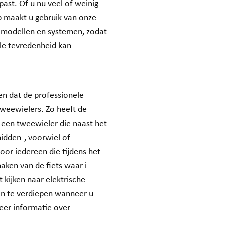
past. Of u nu veel of weinig
op maakt u gebruik van onze
e modellen en systemen, zodat
lle tevredenheid kan
en dat de professionele
tweewielers. Zo heeft de
s een tweewieler die naast het
idden-, voorwiel of
voor iedereen die tijdens het
maken van de fiets waar i
 kijken naar elektrische
 in te verdiepen wanneer u
meer informatie over