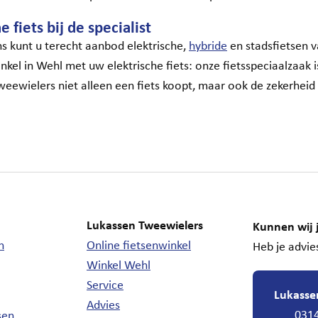
 fiets bij de specialist
ons kunt u terecht aanbod elektrische,
hybride
en stadsfietsen v
kel in Wehl met uw elektrische fiets: onze fietsspeciaalzaak i
weewielers niet alleen een fiets koopt, maar ook de zekerheid 
Lukassen Tweewielers
Kunnen wij 
n
Online fietsenwinkel
Heb je advies
Winkel Wehl
Service
Lukasse
Advies
0314
sen