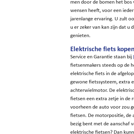
men door de bomen het bos vaa
wensen heeft, voor een ieder 
jarenlange ervaring. U zult 
u er zeker van kan zijn dat u 
genieten.
Elektrische fiets kope
Service en Garantie staan bij
fietsenmakers steeds op de h
elektrische fiets in de afgel
gewone fietssysteem, extra e
achterwielmotor. De elektrisch
fietsen een extra zetje in de
voorheen de auto voor zou ge
fietsen. De motorpositie, de 
bezig bent met de aanschaf va
elektrische fietsen? Dan kunn