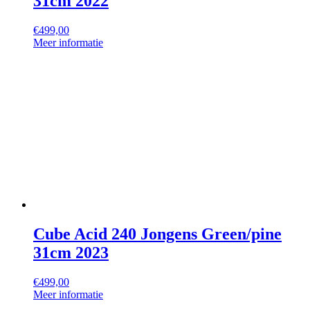
31cm 2022
€
499,00
Meer informatie
Cube Acid 240 Jongens Green/pine
31cm 2023
€
499,00
Meer informatie