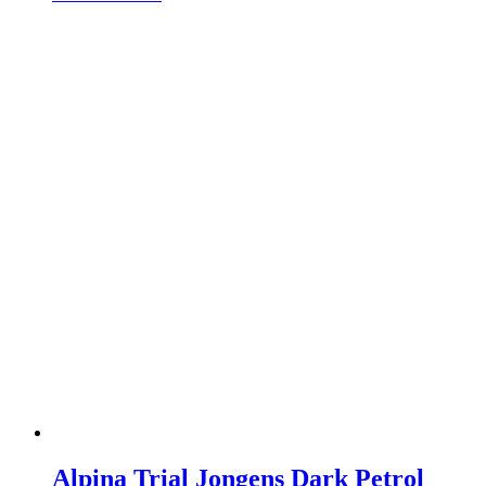
Alpina Trial Jongens Dark Petrol