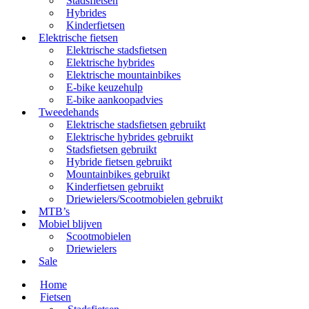
Stadsfietsen
Hybrides
Kinderfietsen
Elektrische fietsen
Elektrische stadsfietsen
Elektrische hybrides
Elektrische mountainbikes
E-bike keuzehulp
E-bike aankoopadvies
Tweedehands
Elektrische stadsfietsen gebruikt
Elektrische hybrides gebruikt
Stadsfietsen gebruikt
Hybride fietsen gebruikt
Mountainbikes gebruikt
Kinderfietsen gebruikt
Driewielers/Scootmobielen gebruikt
MTB’s
Mobiel blijven
Scootmobielen
Driewielers
Sale
Home
Fietsen