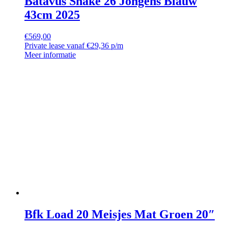
Batavus Snake 26 Jongens Blauw
43cm 2025
€
569,00
Private lease vanaf €29,36 p/m
Meer informatie
Bfk Load 20 Meisjes Mat Groen 20″