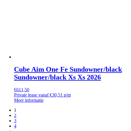
Cube Aim One Fe Sundowner/black
Sundowner/black Xs Xs 2026
€
611,50
Private lease vanaf €30,51 p/m
Meer informatie
1
2
3
4