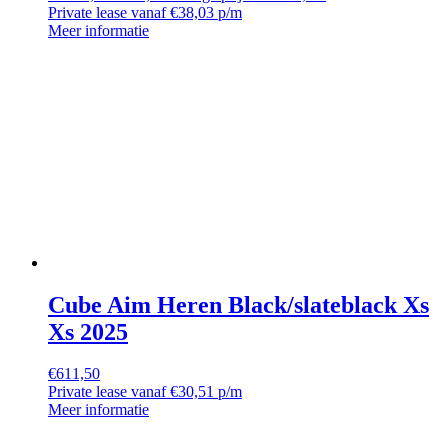
Private lease vanaf €38,03 p/m
Meer informatie
Cube Aim Heren Black/slateblack Xs
Xs 2025
€
611,50
Private lease vanaf €30,51 p/m
Meer informatie