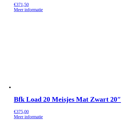
€
371,50
Meer informatie
Bfk Load 20 Meisjes Mat Zwart 20″
€
375,00
Meer informatie