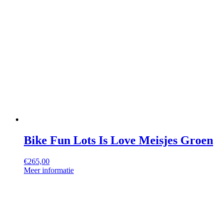
Bike Fun Lots Is Love Meisjes Groen
€
265,00
Meer informatie