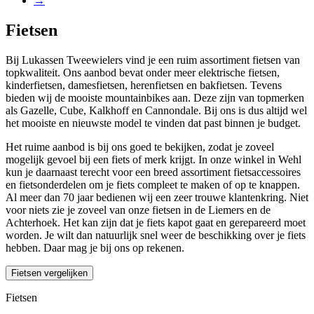
→
Fietsen
Bij Lukassen Tweewielers vind je een ruim assortiment fietsen van
topkwaliteit. Ons aanbod bevat onder meer elektrische fietsen,
kinderfietsen, damesfietsen, herenfietsen en bakfietsen. Tevens
bieden wij de mooiste mountainbikes aan. Deze zijn van topmerken
als Gazelle, Cube, Kalkhoff en Cannondale. Bij ons is dus altijd wel
het mooiste en nieuwste model te vinden dat past binnen je budget.
Het ruime aanbod is bij ons goed te bekijken, zodat je zoveel
mogelijk gevoel bij een fiets of merk krijgt. In onze winkel in Wehl
kun je daarnaast terecht voor een breed assortiment fietsaccessoires
en fietsonderdelen om je fiets compleet te maken of op te knappen.
Al meer dan 70 jaar bedienen wij een zeer trouwe klantenkring. Niet
voor niets zie je zoveel van onze fietsen in de Liemers en de
Achterhoek. Het kan zijn dat je fiets kapot gaat en gerepareerd moet
worden. Je wilt dan natuurlijk snel weer de beschikking over je fiets
hebben. Daar mag je bij ons op rekenen.
Fietsen vergelijken
Fietsen