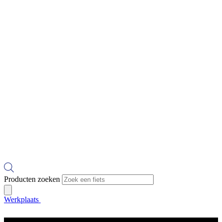
Producten zoeken
Werkplaats