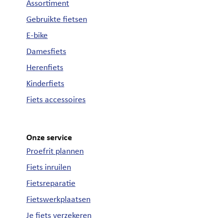
Assortiment
Gebruikte fietsen
E-bike
Damesfiets
Herenfiets
Kinderfiets
Fiets accessoires
Onze service
Proefrit plannen
Fiets inruilen
Fietsreparatie
Fietswerkplaatsen
Je fiets verzekeren