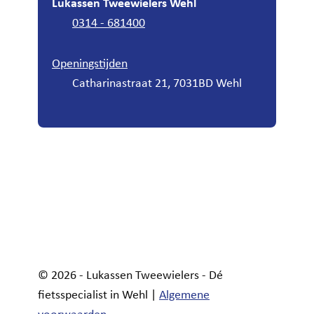
Lukassen Tweewielers Wehl
0314 - 681400
Openingstijden
Catharinastraat 21, 7031BD Wehl
© 2026 - Lukassen Tweewielers - Dé
fietsspecialist in Wehl |
Algemene