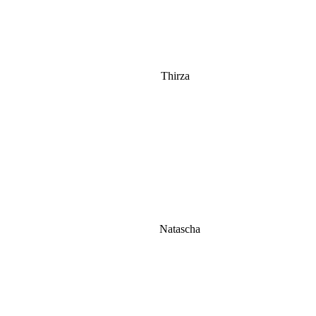
Thirza
Natascha