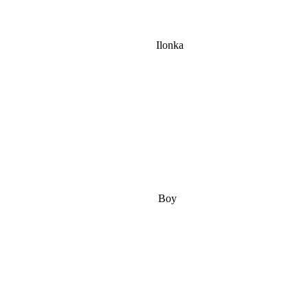
Ilonka
Boy