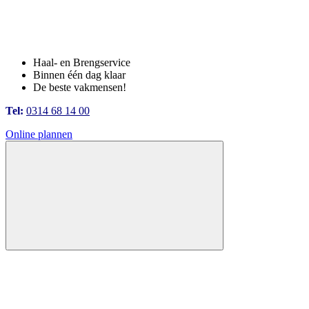
Haal- en Brengservice
Binnen één dag klaar
De beste vakmensen!
Tel:
0314 68 14 00
Online plannen