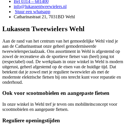
Bel 0314 – 681400
info@lukassentweewielers.nl
Stuur een whatsapp
Catharinastraat 21, 7031BD Wehl
Lukassen Tweewielers Wehl
Aan de rand van het centrum van het gemoedelijke Wehl vind je
aan de Catharinastraat onze geheel gemoderniseerde
tweewielerspeciaalzaak. Ons assortiment in Wehl is afgestemd op
zowel de recreatieve als de sportieve fietser van (heel) jong tot
(respectabel) oud. De werkplaats in onze winkel in Wehl is modern
uitgerust, geheel afgestemd op de eisen van de huidige tijd. Dat
betekent dat je zowel met je reguliere tweewieler als met de
modernste elektrische fietsen bij ons terecht kunt voor reparatie en
onderhoud.
Ook voor scootmobielen en aangepaste fietsen
In onze winkel in Wehl tref je teven ons mobiliteitsconcept voor
scootmobielen en aangepaste fietsen.
Reguliere openingstijden