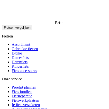
Brian
Fietsen vergelijken
Fietsen
Assortiment
Gebruikte fietsen
E-bike
Damesfiets
Herenfiets
Kinderfiets
Fiets accessoires
Onze service
Proefrit plannen
Fiets inruilen
Fietsreparatie
Fietswerkplaatsen
Je fiets verzekeren