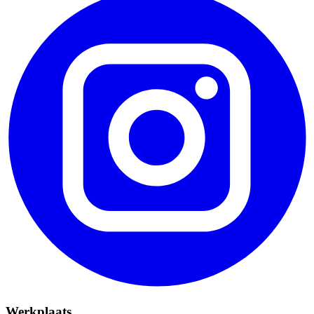
Werkplaats