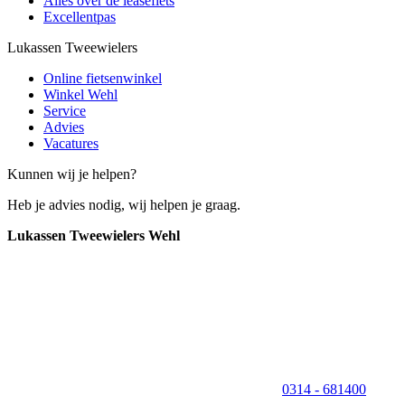
Alles over de leasefiets
Excellentpas
Lukassen Tweewielers
Online fietsenwinkel
Winkel Wehl
Service
Advies
Vacatures
Kunnen wij je helpen?
Heb je advies nodig, wij helpen je graag.
Lukassen Tweewielers Wehl
0314 - 681400