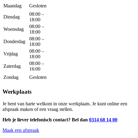
Maandag
Gesloten
08:00 –
Dinsdag
18:00
08:00 –
Woensdag
18:00
08:00 –
Donderdag
18:00
08:00 –
Vrijdag
18:00
08:00 –
Zaterdag
16:00
Zondag
Gesloten
Werkplaats
Je bent van harte welkom in onze werkplaats. Je kunt online een
afspraak maken of een vraag stellen.
Heb je liever telefonisch contact?
Bel dan
0314 68 14 00
Maak een afspraak