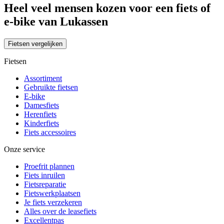
Heel veel mensen kozen voor een fiets of
e-bike van Lukassen
Fietsen vergelijken
Fietsen
Assortiment
Gebruikte fietsen
E-bike
Damesfiets
Herenfiets
Kinderfiets
Fiets accessoires
Onze service
Proefrit plannen
Fiets inruilen
Fietsreparatie
Fietswerkplaatsen
Je fiets verzekeren
Alles over de leasefiets
Excellentpas