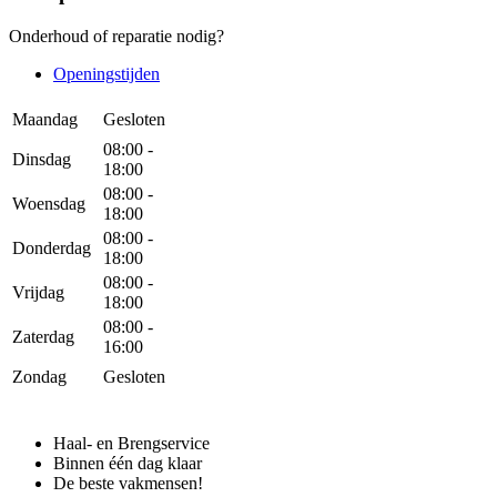
Onderhoud of reparatie nodig?
Openingstijden
Maandag
Gesloten
08:00 -
Dinsdag
18:00
08:00 -
Woensdag
18:00
08:00 -
Donderdag
18:00
08:00 -
Vrijdag
18:00
08:00 -
Zaterdag
16:00
Zondag
Gesloten
Haal- en Brengservice
Binnen één dag klaar
De beste vakmensen!