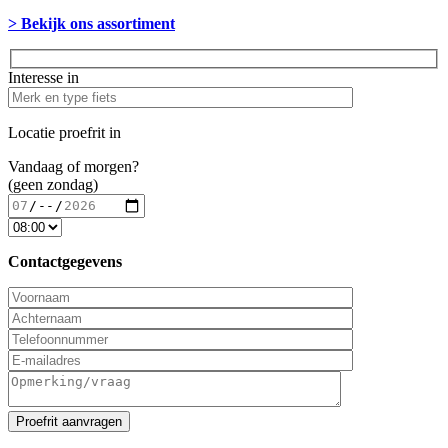
> Bekijk ons assortiment
Interesse in
Locatie proefrit in
Vandaag of morgen?
(geen zondag)
Contactgegevens