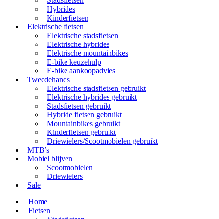
Stadsfietsen
Hybrides
Kinderfietsen
Elektrische fietsen
Elektrische stadsfietsen
Elektrische hybrides
Elektrische mountainbikes
E-bike keuzehulp
E-bike aankoopadvies
Tweedehands
Elektrische stadsfietsen gebruikt
Elektrische hybrides gebruikt
Stadsfietsen gebruikt
Hybride fietsen gebruikt
Mountainbikes gebruikt
Kinderfietsen gebruikt
Driewielers/Scootmobielen gebruikt
MTB’s
Mobiel blijven
Scootmobielen
Driewielers
Sale
Home
Fietsen