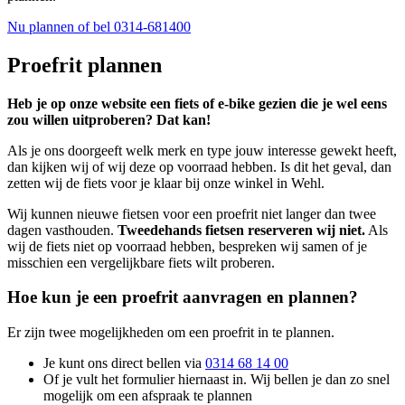
Nu plannen
of bel 0314-681400
Proefrit plannen
Heb je op onze website een fiets of e-bike gezien die je wel eens
zou willen uitproberen? Dat kan!
Als je ons doorgeeft welk merk en type jouw interesse gewekt heeft,
dan kijken wij of wij deze op voorraad hebben. Is dit het geval, dan
zetten wij de fiets voor je klaar bij onze winkel in Wehl.
Wij kunnen nieuwe fietsen voor een proefrit niet langer dan twee
dagen vasthouden.
Tweedehands fietsen reserveren wij niet.
Als
wij de fiets niet op voorraad hebben, bespreken wij samen of je
misschien een vergelijkbare fiets wilt proberen.
Hoe kun je een proefrit aanvragen en plannen?
Er zijn twee mogelijkheden om een proefrit in te plannen.
Je kunt ons direct bellen via
0314 68 14 00
Of je vult het formulier hiernaast in. Wij bellen je dan zo snel
mogelijk om een afspraak te plannen