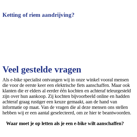
Ketting of riem aandrijving?
Veel gestelde vragen
Als e-bike specialist ontvangen wij in onze winkel vooral mensen
die voor de eerste keer een elektrische fiets aanschaffen. Maar ook
klanten die er elders al eerder één kochten en achteraf teleurgesteld
Accu in het frame of achterop?
zijn over hun aankoop. Zij kochten bijvoorbeeld online en hadden
achteraf graag rustiger een keuze gemaakt, aan de hand van
informatie op maat. Van de vragen die al deze mensen ons stellen
hebben wij er een aantal geselecteerd, om ze hier te beantwoorden.
Waar moet je op letten als je een e-bike wilt aanschaffen?