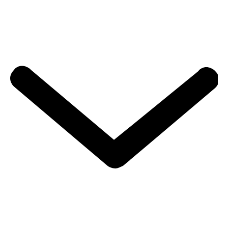
E-bike met hoge of lage instap?
Van Raam elektrische driewieler