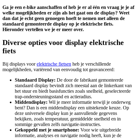
Ga je een e-bike aanschaffen of heb je er al één en vraag je je af
welke mogelijkheden er zijn als het gaat om de display? Weet
dan dat je echt geen genoegen hoeft te nemen met alleen de
standaard gemonteerde display op je elektrische fiets.
Hieronder vertellen we je er meer over.
Diverse opties voor display elektrische
fiets
Bij displays voor
elektrische fietsen
heb je verschillende
mogelijkheden, variërend van eenvoudig tot geavanceerd:
Standaard Display:
De door de fabrikant gemonteerde
standaard display bevindt zich meestal aan de linkerkant van
het stuur en biedt basisfuncties zoals snelheid, geselecteerde
trap-ondersteuningsstand en actieradius.
Middendisplay:
Wil je meer informatie terwijl je onderweg
bent? Dan is een middendisplay een uitstekende keuze. Op
deze universele display kun je aanvullende gegevens
bekijken, zoals temperatuur, gemiddelde snelheid en in
sommige gevallen zelfs navigatie-instructies.
Gekoppeld met je smartphone:
Voor wie uitgebreide
informatie, analyses en navigatie nodig heeft, kun je de