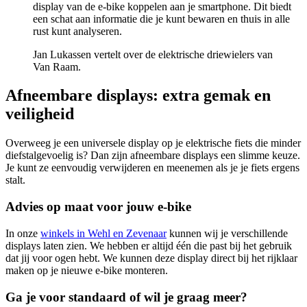
display van de e-bike koppelen aan je smartphone. Dit biedt
een schat aan informatie die je kunt bewaren en thuis in alle
rust kunt analyseren.
Jan Lukassen vertelt over de elektrische driewielers van
Van Raam.
Afneembare displays: extra gemak en
veiligheid
Overweeg je een universele display op je elektrische fiets die minder
diefstalgevoelig is? Dan zijn afneembare displays een slimme keuze.
Je kunt ze eenvoudig verwijderen en meenemen als je je fiets ergens
stalt.
Advies op maat voor jouw e-bike
In onze
winkels in Wehl en Zevenaar
kunnen wij je verschillende
displays laten zien. We hebben er altijd één die past bij het gebruik
dat jij voor ogen hebt. We kunnen deze display direct bij het rijklaar
maken op je nieuwe e-bike monteren.
Ga je voor standaard of wil je graag meer?