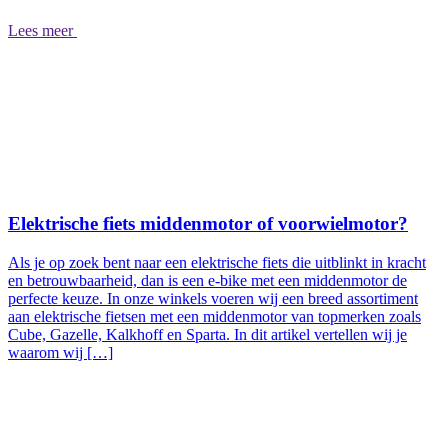
Lees meer
Elektrische fiets middenmotor of voorwielmotor?
Als je op zoek bent naar een elektrische fiets die uitblinkt in kracht
en betrouwbaarheid, dan is een e-bike met een middenmotor de
perfecte keuze. In onze winkels voeren wij een breed assortiment
aan elektrische fietsen met een middenmotor van topmerken zoals
Cube, Gazelle, Kalkhoff en Sparta. In dit artikel vertellen wij je
waarom wij […]