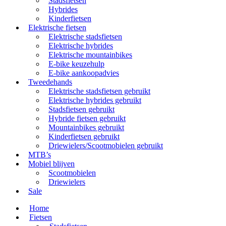
Stadsfietsen
Hybrides
Kinderfietsen
Elektrische fietsen
Elektrische stadsfietsen
Elektrische hybrides
Elektrische mountainbikes
E-bike keuzehulp
E-bike aankoopadvies
Tweedehands
Elektrische stadsfietsen gebruikt
Elektrische hybrides gebruikt
Stadsfietsen gebruikt
Hybride fietsen gebruikt
Mountainbikes gebruikt
Kinderfietsen gebruikt
Driewielers/Scootmobielen gebruikt
MTB’s
Mobiel blijven
Scootmobielen
Driewielers
Sale
Home
Fietsen