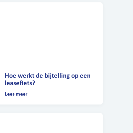
Hoe werkt de bijtelling op een
leasefiets?
Lees meer