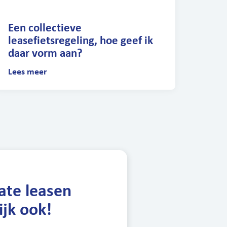
Een collectieve
leasefietsregeling, hoe geef ik
daar vorm aan?
Lees meer
vate leasen
ijk ook!