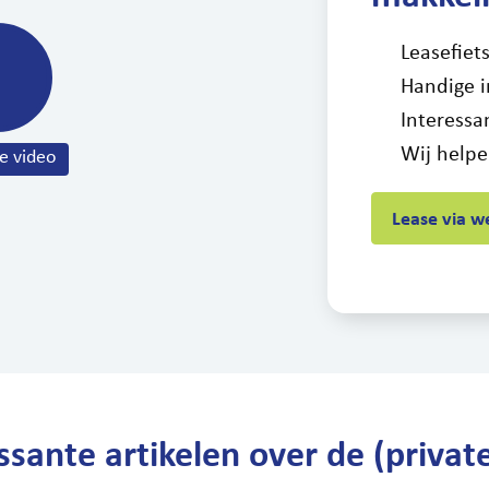
Leasefiet
Handige i
Interessa
Wij helpe
Lease via w
ssante artikelen over de (private