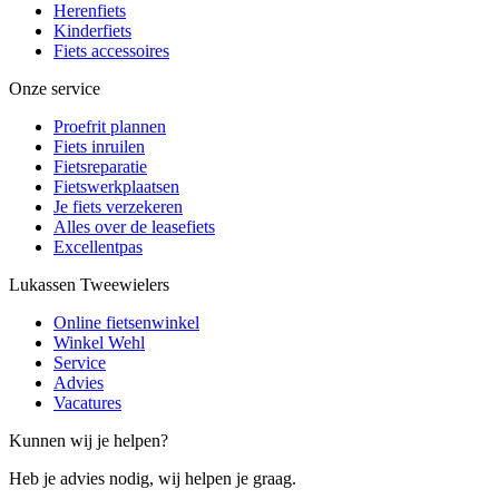
Herenfiets
Kinderfiets
Fiets accessoires
Onze service
Proefrit plannen
Fiets inruilen
Fietsreparatie
Fietswerkplaatsen
Je fiets verzekeren
Alles over de leasefiets
Excellentpas
Lukassen Tweewielers
Online fietsenwinkel
Winkel Wehl
Service
Advies
Vacatures
Kunnen wij je helpen?
Heb je advies nodig, wij helpen je graag.