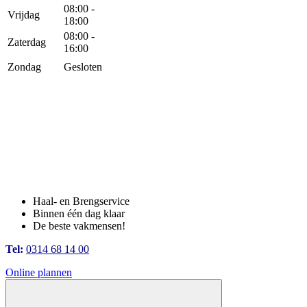
08:00 -
Vrijdag
18:00
08:00 -
Zaterdag
16:00
Zondag
Gesloten
Haal- en Brengservice
Binnen één dag klaar
De beste vakmensen!
Tel:
0314 68 14 00
Online plannen