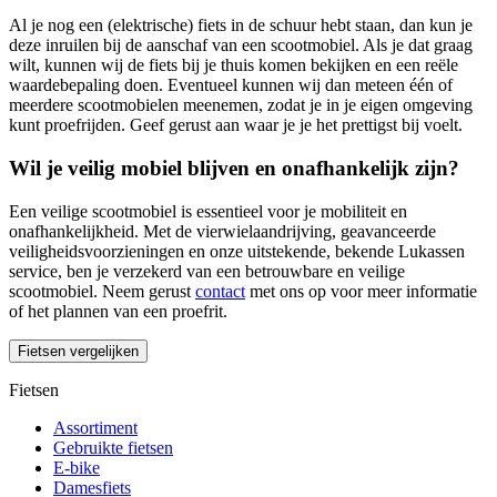
Al je nog een (elektrische) fiets in de schuur hebt staan, dan kun je
deze inruilen bij de aanschaf van een scootmobiel. Als je dat graag
wilt, kunnen wij de fiets bij je thuis komen bekijken en een reële
waardebepaling doen. Eventueel kunnen wij dan meteen één of
meerdere scootmobielen meenemen, zodat je in je eigen omgeving
kunt proefrijden. Geef gerust aan waar je je het prettigst bij voelt.
Wil je veilig mobiel blijven en onafhankelijk zijn?
Een veilige scootmobiel is essentieel voor je mobiliteit en
onafhankelijkheid. Met de vierwielaandrijving, geavanceerde
veiligheidsvoorzieningen en onze uitstekende, bekende Lukassen
service, ben je verzekerd van een betrouwbare en veilige
scootmobiel. Neem gerust
contact
met ons op voor meer informatie
of het plannen van een proefrit.
Fietsen vergelijken
Fietsen
Assortiment
Gebruikte fietsen
E-bike
Damesfiets