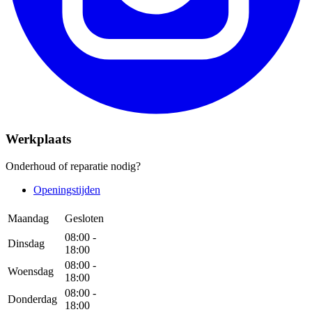
Werkplaats
Onderhoud of reparatie nodig?
Openingstijden
Maandag
Gesloten
08:00 -
Dinsdag
18:00
08:00 -
Woensdag
18:00
08:00 -
Donderdag
18:00