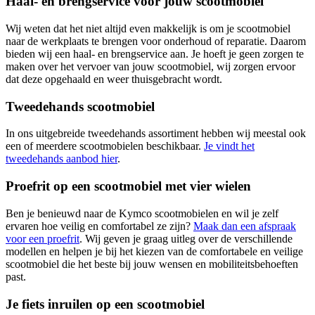
Haal- en brengservice voor jouw scootmobiel
Wij weten dat het niet altijd even makkelijk is om je scootmobiel
naar de werkplaats te brengen voor onderhoud of reparatie. Daarom
bieden wij een haal- en brengservice aan. Je hoeft je geen zorgen te
maken over het vervoer van jouw scootmobiel, wij zorgen ervoor
dat deze opgehaald en weer thuisgebracht wordt.
Tweedehands scootmobiel
In ons uitgebreide tweedehands assortiment hebben wij meestal ook
een of meerdere scootmobielen beschikbaar.
Je vindt het
tweedehands aanbod hier
.
Proefrit op een scootmobiel met vier wielen
Ben je benieuwd naar de Kymco scootmobielen en wil je zelf
ervaren hoe veilig en comfortabel ze zijn?
Maak dan een afspraak
voor een proefrit
. Wij geven je graag uitleg over de verschillende
modellen en helpen je bij het kiezen van de comfortabele en veilige
scootmobiel die het beste bij jouw wensen en mobiliteitsbehoeften
past.
Je fiets inruilen op een scootmobiel