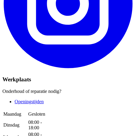
Werkplaats
Onderhoud of reparatie nodig?
Openingstijden
Maandag
Gesloten
08:00 -
Dinsdag
18:00
08:00 -