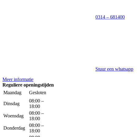
0314 – 681400
Stuur een whatsapp
Meer informatie
Reguliere openingstijden
Maandag
Gesloten
08:00 –
Dinsdag
18:00
08:00 –
Woensdag
18:00
08:00 –
Donderdag
18:00