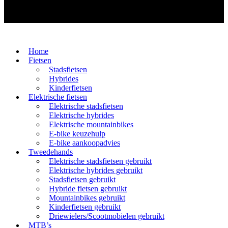
Home
Fietsen
Stadsfietsen
Hybrides
Kinderfietsen
Elektrische fietsen
Elektrische stadsfietsen
Elektrische hybrides
Elektrische mountainbikes
E-bike keuzehulp
E-bike aankoopadvies
Tweedehands
Elektrische stadsfietsen gebruikt
Elektrische hybrides gebruikt
Stadsfietsen gebruikt
Hybride fietsen gebruikt
Mountainbikes gebruikt
Kinderfietsen gebruikt
Driewielers/Scootmobielen gebruikt
MTB’s