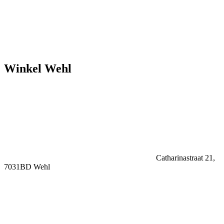
Winkel Wehl
Catharinastraat 21,
7031BD Wehl