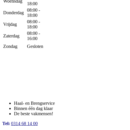
Woensdag
18:00
08:00 -
Donderdag
18:00
08:00 -
Vrijdag
18:00
08:00 -
Zaterdag
16:00
Zondag
Gesloten
Haal- en Brengservice
Binnen één dag klaar
De beste vakmensen!
Tel:
0314 68 14 00