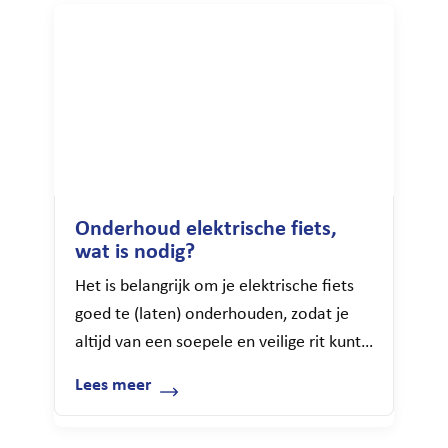
Onderhoud elektrische fiets,
wat is nodig?
Het is belangrijk om je elektrische fiets
goed te (laten) onderhouden, zodat je
altijd van een soepele en veilige rit kunt
genieten. We vertellen je er graag
Lees meer
waarom regelmatig onderhoud voor je
elektrische fiets belangrijk is. En we