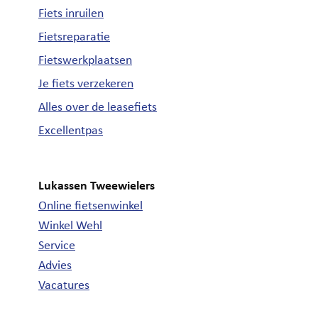
Fiets inruilen
Fietsreparatie
Fietswerkplaatsen
Je fiets verzekeren
Alles over de leasefiets
Excellentpas
Lukassen Tweewielers
Online fietsenwinkel
Winkel Wehl
Service
Advies
Vacatures