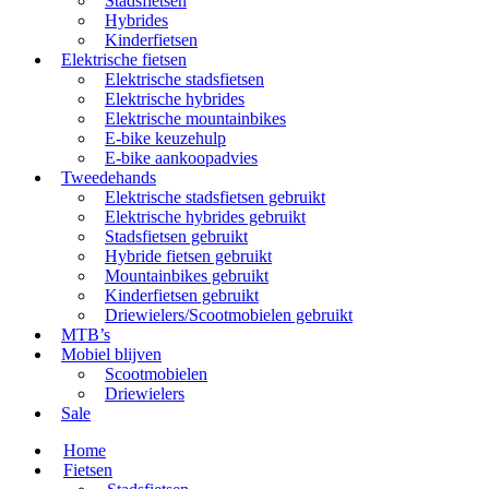
Stadsfietsen
Hybrides
Kinderfietsen
Elektrische fietsen
Elektrische stadsfietsen
Elektrische hybrides
Elektrische mountainbikes
E-bike keuzehulp
E-bike aankoopadvies
Tweedehands
Elektrische stadsfietsen gebruikt
Elektrische hybrides gebruikt
Stadsfietsen gebruikt
Hybride fietsen gebruikt
Mountainbikes gebruikt
Kinderfietsen gebruikt
Driewielers/Scootmobielen gebruikt
MTB’s
Mobiel blijven
Scootmobielen
Driewielers
Sale
Home
Fietsen