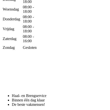
18:00
08:00 -
Woensdag
18:00
08:00 -
Donderdag
18:00
08:00 -
Vrijdag
18:00
08:00 -
Zaterdag
16:00
Zondag
Gesloten
Haal- en Brengservice
Binnen één dag klaar
De beste vakmensen!