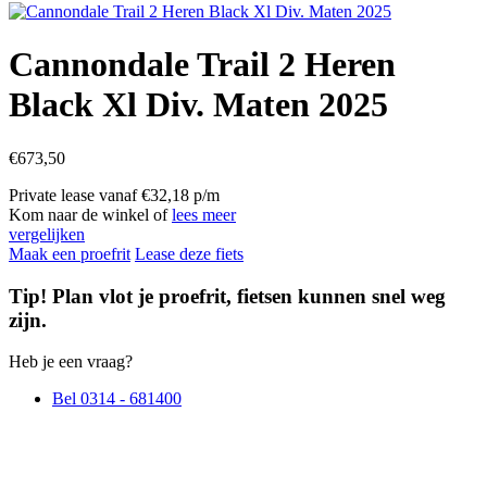
Cannondale Trail 2 Heren
Black Xl Div. Maten 2025
€
673,50
Private lease vanaf €32,18 p/m
Kom naar de winkel of
lees meer
vergelijken
Maak een proefrit
Lease deze fiets
Tip! Plan vlot je proefrit, fietsen kunnen snel weg
zijn.
Heb je een vraag?
Bel 0314 - 681400