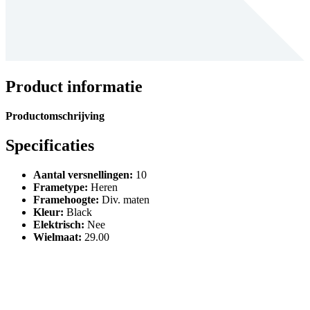
Product informatie
Productomschrijving
Specificaties
Aantal versnellingen
:
10
Frametype
:
Heren
Framehoogte
:
Div. maten
Kleur
:
Black
Elektrisch
:
Nee
Wielmaat
:
29.00