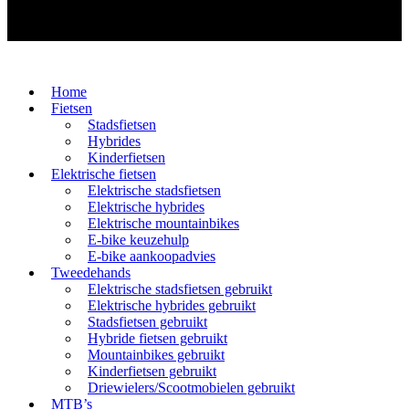
Home
Fietsen
Stadsfietsen
Hybrides
Kinderfietsen
Elektrische fietsen
Elektrische stadsfietsen
Elektrische hybrides
Elektrische mountainbikes
E-bike keuzehulp
E-bike aankoopadvies
Tweedehands
Elektrische stadsfietsen gebruikt
Elektrische hybrides gebruikt
Stadsfietsen gebruikt
Hybride fietsen gebruikt
Mountainbikes gebruikt
Kinderfietsen gebruikt
Driewielers/Scootmobielen gebruikt
MTB’s