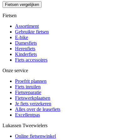
Fietsen vergelijken
Fietsen
Assortiment
Gebruikte fietsen
E-bike
Damesfiets
Herenfiets
Kinderfiets
Fiets accessoires
Onze service
Proefrit plannen
Fiets inruilen
Fietsreparatie
Fietswerkplaatsen
Je fiets verzekeren
Alles over de leasefiets
Excellentpas
Lukassen Tweewielers
Online fietsenwinkel