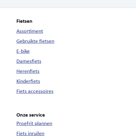
Fietsen
Assortiment
Gebruikte fietsen
E-bike
Damesfiets
Herenfiets
Kinderfiets
Fiets accessoires
Onze service
Proefrit plannen
Fiets inruilen