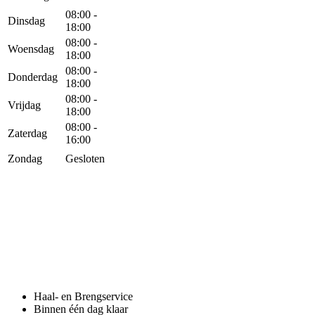
08:00 -
Dinsdag
18:00
08:00 -
Woensdag
18:00
08:00 -
Donderdag
18:00
08:00 -
Vrijdag
18:00
08:00 -
Zaterdag
16:00
Zondag
Gesloten
Haal- en Brengservice
Binnen één dag klaar