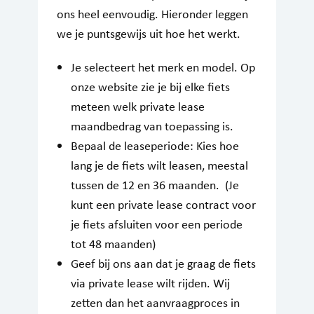
ons heel eenvoudig. Hieronder leggen
we je puntsgewijs uit hoe het werkt.
Je selecteert het merk en model. Op
onze website zie je bij elke fiets
meteen welk private lease
maandbedrag van toepassing is.
Bepaal de leaseperiode: Kies hoe
lang je de fiets wilt leasen, meestal
tussen de 12 en 36 maanden. (Je
kunt een private lease contract voor
je fiets afsluiten voor een periode
tot 48 maanden)
Geef bij ons aan dat je graag de fiets
via private lease wilt rijden. Wij
zetten dan het aanvraagproces in