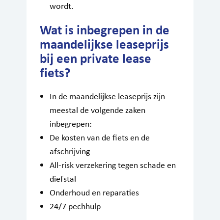
wordt.
Wat is inbegrepen in de
maandelijkse leaseprijs
bij een private lease
fiets?
In de maandelijkse leaseprijs zijn
meestal de volgende zaken
inbegrepen:
De kosten van de fiets en de
afschrijving
All-risk verzekering tegen schade en
diefstal
Onderhoud en reparaties
24/7 pechhulp