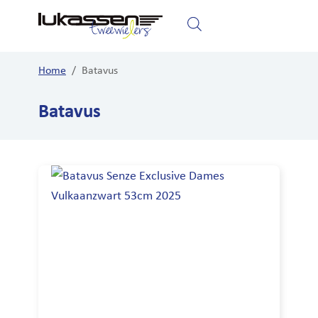
Home
Fietsen
Elektrische fietsen
Home
/
Batavus
Batavus