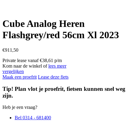
Cube Analog Heren
Flashgrey/red 56cm Xl 2023
€
911,50
Private lease vanaf €38,61 p/m
Kom naar de winkel of
lees meer
vergelijken
Maak een proefrit
Lease deze fiets
Tip! Plan vlot je proefrit, fietsen kunnen snel weg
zijn.
Heb je een vraag?
Bel 0314 - 681400