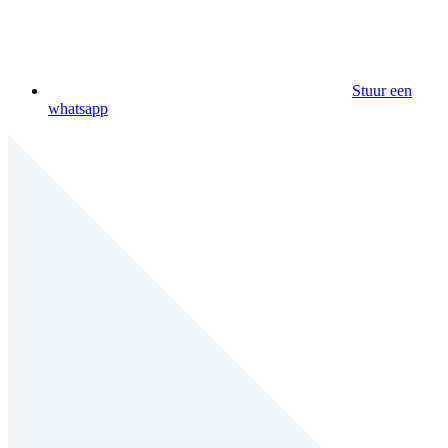
Stuur een
whatsapp