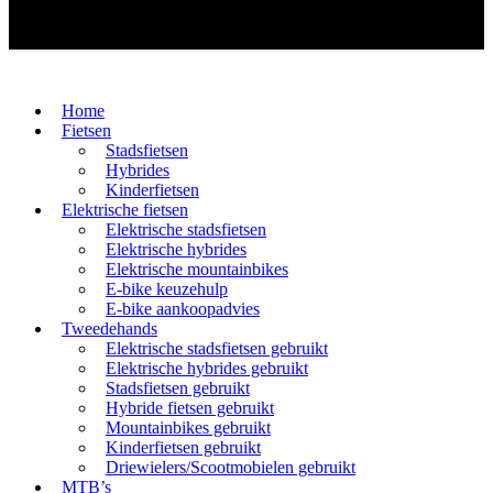
Home
Fietsen
Stadsfietsen
Hybrides
Kinderfietsen
Elektrische fietsen
Elektrische stadsfietsen
Elektrische hybrides
Elektrische mountainbikes
E-bike keuzehulp
E-bike aankoopadvies
Tweedehands
Elektrische stadsfietsen gebruikt
Elektrische hybrides gebruikt
Stadsfietsen gebruikt
Hybride fietsen gebruikt
Mountainbikes gebruikt
Kinderfietsen gebruikt
Driewielers/Scootmobielen gebruikt
MTB’s