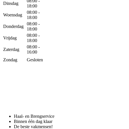
08:00 -
Dinsdag
18:00
08:00 -
Woensdag
18:00
08:00 -
Donderdag
18:00
08:00 -
Vrijdag
18:00
08:00 -
Zaterdag
16:00
Zondag
Gesloten
Haal- en Brengservice
Binnen één dag klaar
De beste vakmensen!