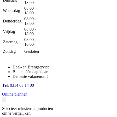
Dinsdag
18:00
08:00 -
Woensdag
18:00
08:00 -
Donderdag
18:00
08:00 -
Vrijdag
18:00
08:00 -
Zaterdag
16:00
Zondag
Gesloten
Haal- en Brengservice
Binnen één dag klaar
De beste vakmensen!
Tel:
0314 68 14 00
Online plannen
Selecteer minstens 2 producten
om te vergelijken