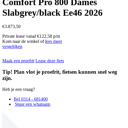
Comfort Pro 800 Dames
Slabgrey/black Ee46 2026
€
3.873,50
Private lease vanaf €122,58 p/m
Kom naar de winkel of
lees meer
vergelijken
Maak een proefrit
Lease deze fiets
Tip! Plan vlot je proefrit, fietsen kunnen snel weg
zijn.
Heb je een vraag?
Bel 0314 - 681400
Stuur een whatsapp