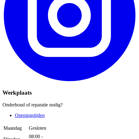
Werkplaats
Onderhoud of reparatie nodig?
Openingstijden
Maandag
Gesloten
08:00 -