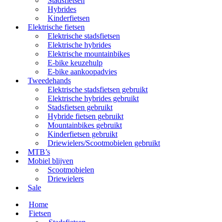
Stadsfietsen
Hybrides
Kinderfietsen
Elektrische fietsen
Elektrische stadsfietsen
Elektrische hybrides
Elektrische mountainbikes
E-bike keuzehulp
E-bike aankoopadvies
Tweedehands
Elektrische stadsfietsen gebruikt
Elektrische hybrides gebruikt
Stadsfietsen gebruikt
Hybride fietsen gebruikt
Mountainbikes gebruikt
Kinderfietsen gebruikt
Driewielers/Scootmobielen gebruikt
MTB’s
Mobiel blijven
Scootmobielen
Driewielers
Sale
Home
Fietsen