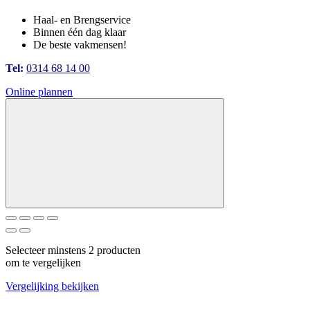
Haal- en Brengservice
Binnen één dag klaar
De beste vakmensen!
Tel:
0314 68 14 00
Online plannen
Selecteer minstens 2 producten
om te vergelijken
Vergelijking bekijken