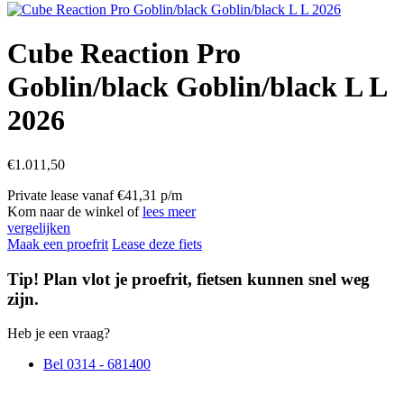
Cube Reaction Pro
Goblin/black Goblin/black L L
2026
€
1.011,50
Private lease vanaf €41,31 p/m
Kom naar de winkel of
lees meer
vergelijken
Maak een proefrit
Lease deze fiets
Tip! Plan vlot je proefrit, fietsen kunnen snel weg
zijn.
Heb je een vraag?
Bel 0314 - 681400