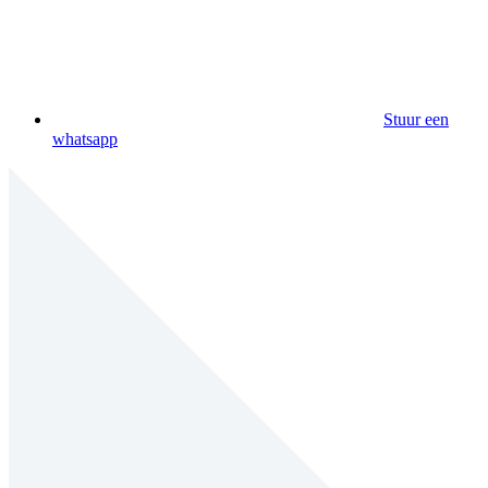
Stuur een
whatsapp