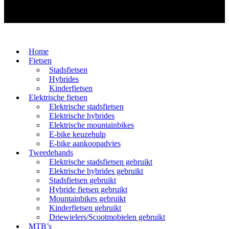
Home
Fietsen
Stadsfietsen
Hybrides
Kinderfietsen
Elektrische fietsen
Elektrische stadsfietsen
Elektrische hybrides
Elektrische mountainbikes
E-bike keuzehulp
E-bike aankoopadvies
Tweedehands
Elektrische stadsfietsen gebruikt
Elektrische hybrides gebruikt
Stadsfietsen gebruikt
Hybride fietsen gebruikt
Mountainbikes gebruikt
Kinderfietsen gebruikt
Driewielers/Scootmobielen gebruikt
MTB’s