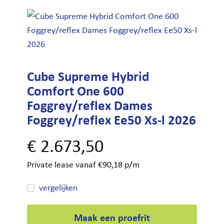
Cube Supreme Hybrid
Comfort One 600
Foggrey/reflex Dames
Foggrey/reflex Ee50 Xs-l 2026
€
2.673,50
Private lease vanaf €90,18 p/m
vergelijken
Maak een proefrit