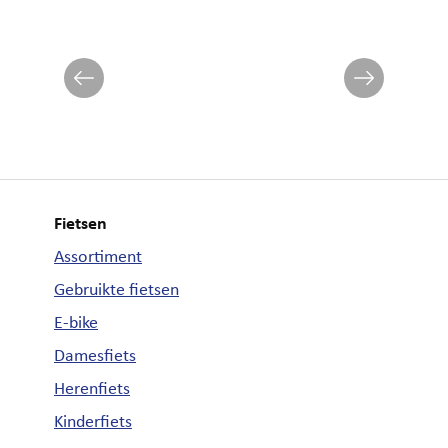
Fietsen
Assortiment
Gebruikte fietsen
E-bike
Damesfiets
Herenfiets
Kinderfiets