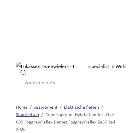
Home
Fietsen
Elektrische fietsen
Producten
zoeken
Home
/
Assortiment
/
Elektrische fietsen
/
Stadsfietsen
/
Cube Supreme Hybrid Comfort One
600 Foggrey/reflex Dames Foggrey/reflex Ee50 Xs-l
2026