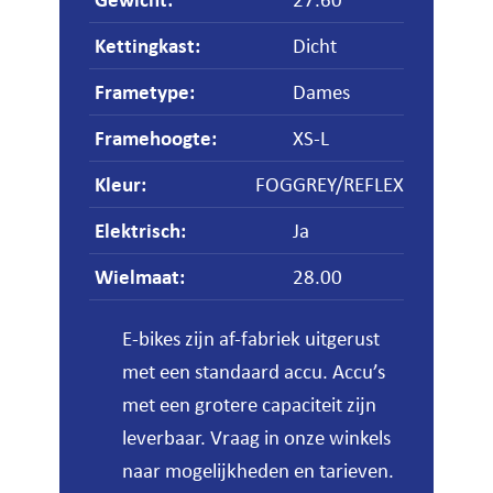
Kettingkast
:
Dicht
Frametype
:
Dames
Framehoogte
:
XS-L
Kleur
:
FOGGREY/REFLEX
Elektrisch
:
Ja
Wielmaat
:
28.00
E-bikes zijn af-fabriek uitgerust
met een standaard accu. Accu’s
met een grotere capaciteit zijn
leverbaar. Vraag in onze winkels
naar mogelijkheden en tarieven.