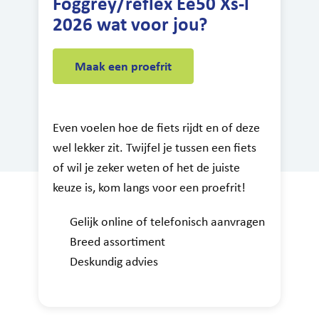
Foggrey/reflex Ee50 Xs-l
2026 wat voor jou?
Maak een proefrit
Even voelen hoe de fiets rijdt en of deze
wel lekker zit. Twijfel je tussen een fiets
of wil je zeker weten of het de juiste
keuze is, kom langs voor een proefrit!
Gelijk online of telefonisch aanvragen
Breed assortiment
Deskundig advies