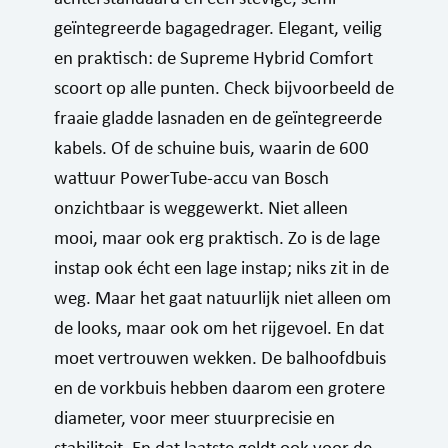
geïntegreerde bagagedrager. Elegant, veilig
en praktisch: de Supreme Hybrid Comfort
scoort op alle punten. Check bijvoorbeeld de
fraaie gladde lasnaden en de geïntegreerde
kabels. Of de schuine buis, waarin de 600
wattuur PowerTube-accu van Bosch
onzichtbaar is weggewerkt. Niet alleen
mooi, maar ook erg praktisch. Zo is de lage
instap ook écht een lage instap; niks zit in de
weg. Maar het gaat natuurlijk niet alleen om
de looks, maar ook om het rijgevoel. En dat
moet vertrouwen wekken. De balhoofdbuis
en de vorkbuis hebben daarom een grotere
diameter, voor meer stuurprecisie en
stabiliteit. En dat laatste geldt ook voor de