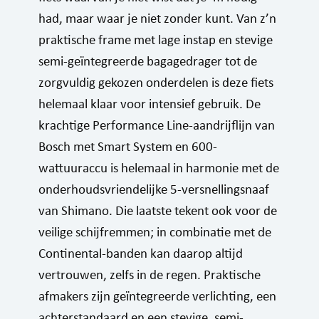
had, maar waar je niet zonder kunt. Van z’n
praktische frame met lage instap en stevige
semi-geïntegreerde bagagedrager tot de
zorgvuldig gekozen onderdelen is deze fiets
helemaal klaar voor intensief gebruik. De
krachtige Performance Line-aandrijflijn van
Bosch met Smart System en 600-
wattuuraccu is helemaal in harmonie met de
onderhoudsvriendelijke 5-versnellingsnaaf
van Shimano. Die laatste tekent ook voor de
veilige schijfremmen; in combinatie met de
Continental-banden kan daarop altijd
vertrouwen, zelfs in de regen. Praktische
afmakers zijn geïntegreerde verlichting, een
achterstandaard en een stevige, semi-