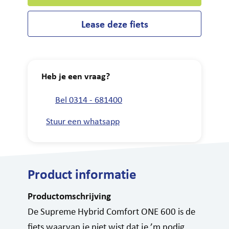
Lease deze fiets
Heb je een vraag?
Bel 0314 - 681400
Stuur een whatsapp
Product informatie
Productomschrijving
De Supreme Hybrid Comfort ONE 600 is de
fiets waarvan je niet wist dat je ’m nodig