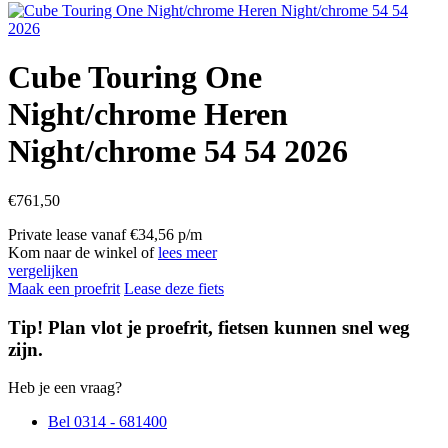
Cube Touring One
Night/chrome Heren
Night/chrome 54 54 2026
€
761,50
Private lease vanaf €34,56 p/m
Kom naar de winkel of
lees meer
vergelijken
Maak een proefrit
Lease deze fiets
Tip! Plan vlot je proefrit, fietsen kunnen snel weg
zijn.
Heb je een vraag?
Bel 0314 - 681400