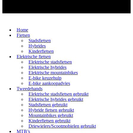
Home
Fietsen
Stadsfietsen
Hybrides
Kinderfietsen
Elektrische fietsen
Elektrische stadsfietsen
Elektrische hybrides
Elektrische mountainbikes
E-bike keuzehulp
E-bike aankoopadvies
Tweedehands
Elektrische stadsfietsen gebruikt
Elektrische hybrides gebruikt
Stadsfietsen gebruikt
Hybride fietsen gebruikt
Mountainbikes gebruikt
Kinderfietsen gebruikt
Driewielers/Scootmobielen gebruikt
MTB’s