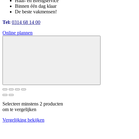
Haal- en Brengservice
Binnen één dag klaar
De beste vakmensen!
Tel:
0314 68 14 00
Online plannen
Selecteer minstens 2 producten
om te vergelijken
Vergelijking bekijken