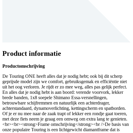
Product informatie
Productomschrijving
De Touring ONE heeft alles dat je nodig hebt; ook bij dit scherp
geprijsde model zijn we comfort, gebruiksgemak en efficiëntie niet
uit het oog verloren. Je rijdt er zo mee weg, alles pas gelijk perfect.
En alles dat je nodig hebt is aan boord: verende voorvork, lekker
brede banden, 1x8 soepele Shimano Essa-versnellingen,
betrouwbare schijfremmen en natuurlijk een achterdrager,
achterstandaard, dynamoverlichting, kettingscherm en spatborden.
Of je er nu mee naar de zaak trapt of lekker een rondje gaat toeren,
met deze fiets neem je graag een omweg om extra lang te genieten.
<br><br><strong>Frame omschrijving</strong><br />De basis van
onze populaire Touring is een lichtgewicht diamantframe dat is