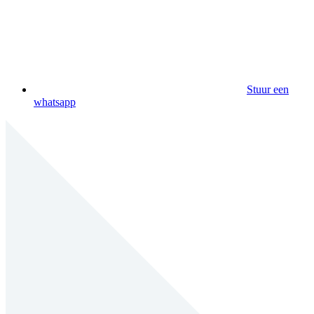
Stuur een
whatsapp