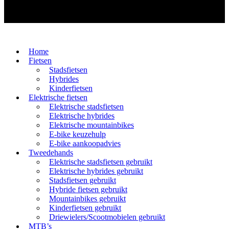
Home
Fietsen
Stadsfietsen
Hybrides
Kinderfietsen
Elektrische fietsen
Elektrische stadsfietsen
Elektrische hybrides
Elektrische mountainbikes
E-bike keuzehulp
E-bike aankoopadvies
Tweedehands
Elektrische stadsfietsen gebruikt
Elektrische hybrides gebruikt
Stadsfietsen gebruikt
Hybride fietsen gebruikt
Mountainbikes gebruikt
Kinderfietsen gebruikt
Driewielers/Scootmobielen gebruikt
MTB’s