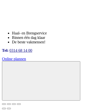
Haal- en Brengservice
Binnen één dag klaar
De beste vakmensen!
Tel:
0314 68 14 00
Online plannen