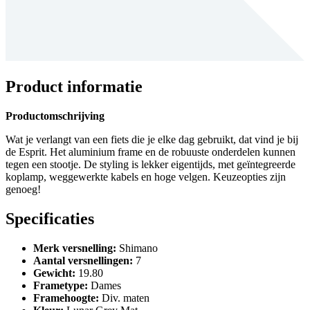
Product informatie
Productomschrijving
Wat je verlangt van een fiets die je elke dag gebruikt, dat vind je bij
de Esprit. Het aluminium frame en de robuuste onderdelen kunnen
tegen een stootje. De styling is lekker eigentijds, met geïntegreerde
koplamp, weggewerkte kabels en hoge velgen. Keuzeopties zijn
genoeg!
Specificaties
Merk versnelling
:
Shimano
Aantal versnellingen
:
7
Gewicht
:
19.80
Frametype
:
Dames
Framehoogte
:
Div. maten