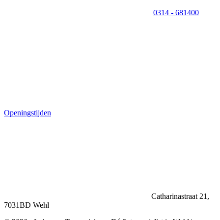
0314 - 681400
Openingstijden
Catharinastraat 21,
7031BD Wehl