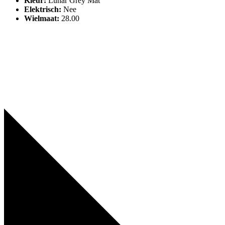
Kleur
:
Lunar Grey Mat
Elektrisch
:
Nee
Wielmaat
:
28.00