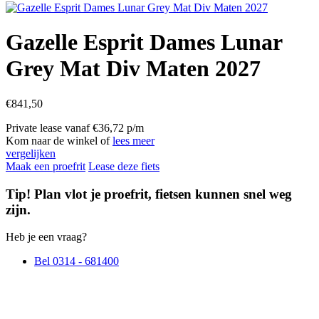
Gazelle Esprit Dames Lunar
Grey Mat Div Maten 2027
€
841,50
Private lease vanaf €36,72 p/m
Kom naar de winkel of
lees meer
vergelijken
Maak een proefrit
Lease deze fiets
Tip! Plan vlot je proefrit, fietsen kunnen snel weg
zijn.
Heb je een vraag?
Bel 0314 - 681400