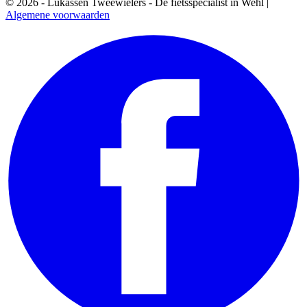
© 2026 - Lukassen Tweewielers - Dé fietsspecialist in Wehl |
Algemene voorwaarden