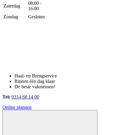
08:00 -
Zaterdag
16:00
Zondag
Gesloten
Haal- en Brengservice
Binnen één dag klaar
De beste vakmensen!
Tel:
0314 68 14 00
Online plannen