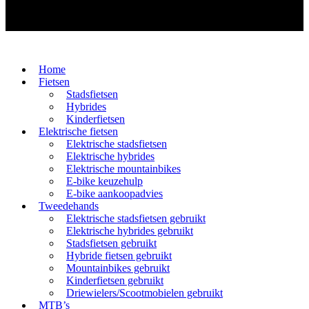
Home
Fietsen
Stadsfietsen
Hybrides
Kinderfietsen
Elektrische fietsen
Elektrische stadsfietsen
Elektrische hybrides
Elektrische mountainbikes
E-bike keuzehulp
E-bike aankoopadvies
Tweedehands
Elektrische stadsfietsen gebruikt
Elektrische hybrides gebruikt
Stadsfietsen gebruikt
Hybride fietsen gebruikt
Mountainbikes gebruikt
Kinderfietsen gebruikt
Driewielers/Scootmobielen gebruikt
MTB’s