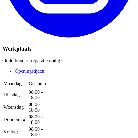
Werkplaats
Onderhoud of reparatie nodig?
Openingstijden
Maandag
Gesloten
08:00 -
Dinsdag
18:00
08:00 -
Woensdag
18:00
08:00 -
Donderdag
18:00
08:00 -
Vrijdag
18:00