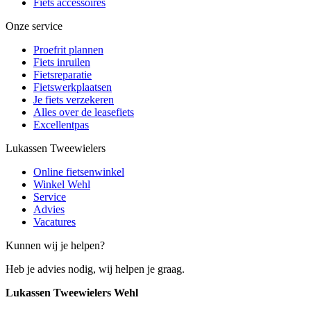
Fiets accessoires
Onze service
Proefrit plannen
Fiets inruilen
Fietsreparatie
Fietswerkplaatsen
Je fiets verzekeren
Alles over de leasefiets
Excellentpas
Lukassen Tweewielers
Online fietsenwinkel
Winkel Wehl
Service
Advies
Vacatures
Kunnen wij je helpen?
Heb je advies nodig, wij helpen je graag.
Lukassen Tweewielers Wehl