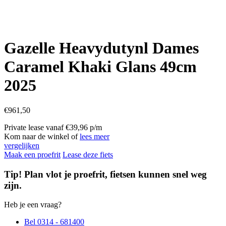
Gazelle Heavydutynl Dames
Caramel Khaki Glans 49cm
2025
€
961,50
Private lease vanaf €39,96 p/m
Kom naar de winkel of
lees meer
vergelijken
Maak een proefrit
Lease deze fiets
Tip! Plan vlot je proefrit, fietsen kunnen snel weg
zijn.
Heb je een vraag?
Bel 0314 - 681400