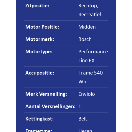
Zitpositie
:
Rechtop,
Recreatief
Motor Positie
:
Midden
Motormerk
:
Bosch
Motortype
:
Performance
Line PX
Accupositie
:
Frame 540
Wh
Merk Versnelling
:
Enviolo
Aantal Versnellingen
:
1
Kettingkast
:
Belt
Frametype
:
Heren