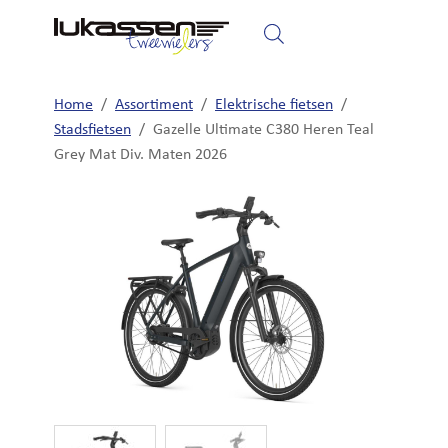
Home
Fietsen
Elektrische fietsen
Home
/
Assortiment
/
Elektrische fietsen
/
Stadsfietsen
/
Gazelle Ultimate C380 Heren Teal
Grey Mat Div. Maten 2026