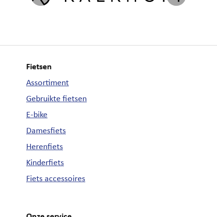
Fietsen
Assortiment
Gebruikte fietsen
E-bike
Damesfiets
Herenfiets
Kinderfiets
Fiets accessoires
Onze service