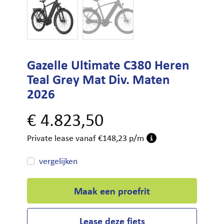
Gazelle Ultimate C380 Heren
Teal Grey Mat Div. Maten
2026
€
4.823,50
Private lease vanaf €148,23 p/m
vergelijken
Maak een proefrit
Lease deze fiets