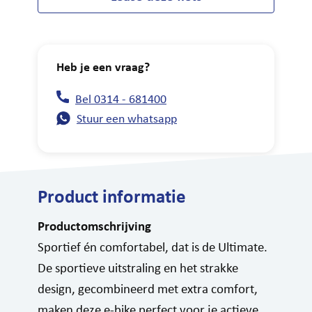
Heb je een vraag?
Bel 0314 - 681400
Stuur een whatsapp
Product informatie
Productomschrijving
Sportief én comfortabel, dat is de Ultimate.
De sportieve uitstraling en het strakke
design, gecombineerd met extra comfort,
maken deze e-bike perfect voor je actieve