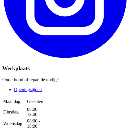
Werkplaats
Onderhoud of reparatie nodig?
Openingstijden
Maandag
Gesloten
08:00 -
Dinsdag
18:00
08:00 -
Woensdag
18:00