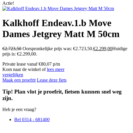
Actie!
Kalkhoff Endeav.1.b Move
Dames Jetgrey Matt M 50cm
€
2.723,50
Oorspronkelijke prijs was: €2.723,50.
€
2.299,00
Huidige
prijs is: €2.299,00.
Private lease vanaf €80,07 p/m
Kom naar de winkel of
lees meer
vergelijken
Maak een proefrit
Lease deze fiets
Tip! Plan vlot je proefrit, fietsen kunnen snel weg
zijn.
Heb je een vraag?
Bel 0314 - 681400