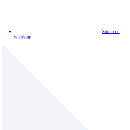
Stuur een
whatsapp