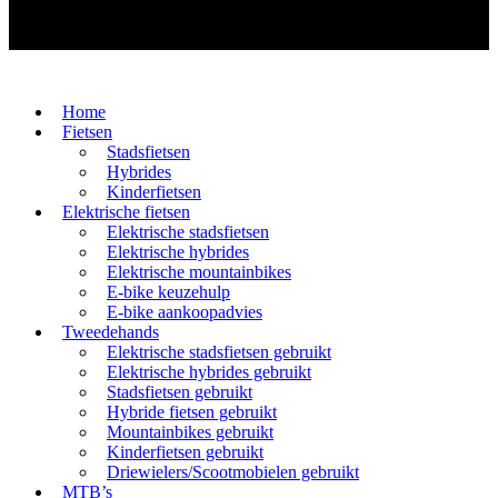
Home
Fietsen
Stadsfietsen
Hybrides
Kinderfietsen
Elektrische fietsen
Elektrische stadsfietsen
Elektrische hybrides
Elektrische mountainbikes
E-bike keuzehulp
E-bike aankoopadvies
Tweedehands
Elektrische stadsfietsen gebruikt
Elektrische hybrides gebruikt
Stadsfietsen gebruikt
Hybride fietsen gebruikt
Mountainbikes gebruikt
Kinderfietsen gebruikt
Driewielers/Scootmobielen gebruikt
MTB’s