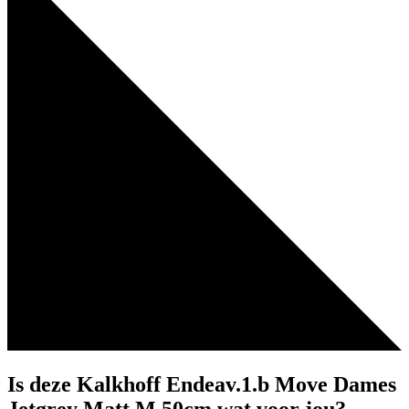
Is deze Kalkhoff Endeav.1.b Move Dames
Jetgrey Matt M 50cm wat voor jou?