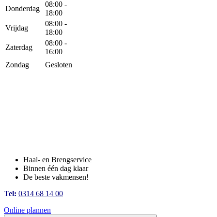
08:00 -
Donderdag
18:00
08:00 -
Vrijdag
18:00
08:00 -
Zaterdag
16:00
Zondag
Gesloten
Haal- en Brengservice
Binnen één dag klaar
De beste vakmensen!
Tel:
0314 68 14 00
Online plannen