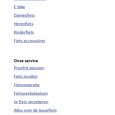
E-bike
Damesfiets
Herenfiets
Kinderfiets
Fiets accessoires
Onze service
Proefrit plannen
Fiets inruilen
Fietsreparatie
Fietswerkplaatsen
Je fiets verzekeren
Alles over de leasefiets