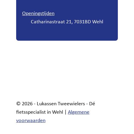
Openingstijden
Catharinastraat 21, 7031BD Wehl
© 2026 - Lukassen Tweewielers - Dé
fietsspecialist in Wehl |
Algemene
voorwaarden