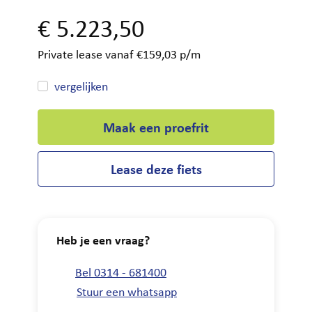
€
5.223,50
Private lease vanaf €159,03 p/m
vergelijken
Maak een proefrit
Lease deze fiets
Heb je een vraag?
Bel 0314 - 681400
Stuur een whatsapp