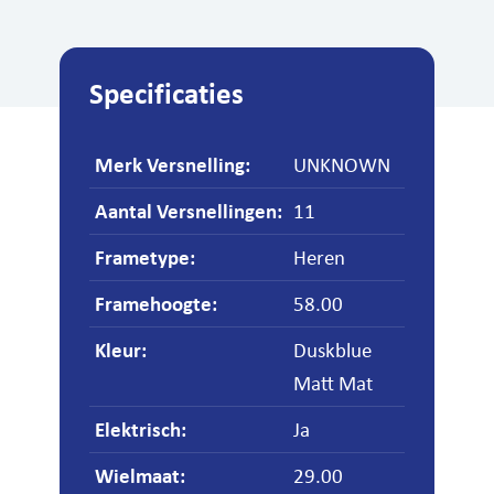
Specificaties
Merk Versnelling
:
UNKNOWN
Aantal Versnellingen
:
11
Frametype
:
Heren
Framehoogte
:
58.00
Kleur
:
Duskblue
Matt Mat
Elektrisch
:
Ja
Wielmaat
:
29.00