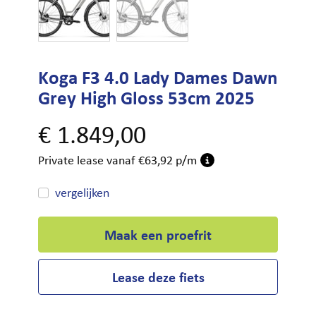
Koga F3 4.0 Lady Dames Dawn
Grey High Gloss 53cm 2025
€
1.849,00
Private lease vanaf €63,92 p/m
vergelijken
Maak een proefrit
Lease deze fiets