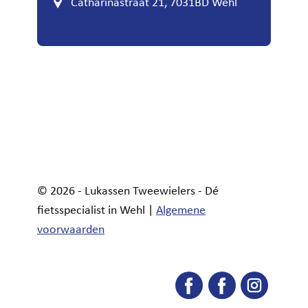
Catharinastraat 21, 7031BD Wehl
© 2026 - Lukassen Tweewielers - Dé
fietsspecialist in Wehl |
Algemene
voorwaarden