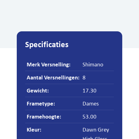
Specificaties
Merk Versnelling
:
Shimano
Aantal Versnellingen
:
8
Gewicht
:
17.30
Frametype
:
Dames
Framehoogte
:
53.00
Kleur
:
Dawn Grey
High Gloss