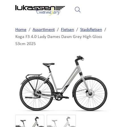
Home
Fietsen
Elektrische fietsen
Home
/
Assortiment
/
Fietsen
/
Stadsfietsen
/
Koga F3 4.0 Lady Dames Dawn Grey High Gloss
53cm 2025