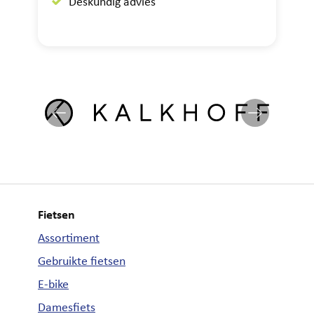
Deskundig advies
Fietsen
Assortiment
Gebruikte fietsen
E-bike
Damesfiets