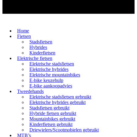
Home
Fietsen
Stadsfietsen
Hybrides
Kinderfietsen
Elektrische fietsen
Elektrische stadsfietsen
Elektrische hybrides
Elektrische mountainbikes
E-bike keuzehulp
E-bike aankoopadvies
Tweedehands
Elektrische stadsfietsen gebruikt
Elektrische hybrides gebruikt
Stadsfietsen gebruikt
Hybride fietsen gebruikt
Mountainbikes gebruikt
Kinderfietsen gebruikt
Driewielers/Scootmobielen gebruikt
MTB’s