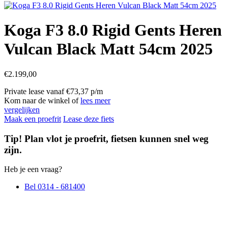
Koga F3 8.0 Rigid Gents Heren
Vulcan Black Matt 54cm 2025
€
2.199,00
Private lease vanaf €73,37 p/m
Kom naar de winkel of
lees meer
vergelijken
Maak een proefrit
Lease deze fiets
Tip! Plan vlot je proefrit, fietsen kunnen snel weg
zijn.
Heb je een vraag?
Bel 0314 - 681400