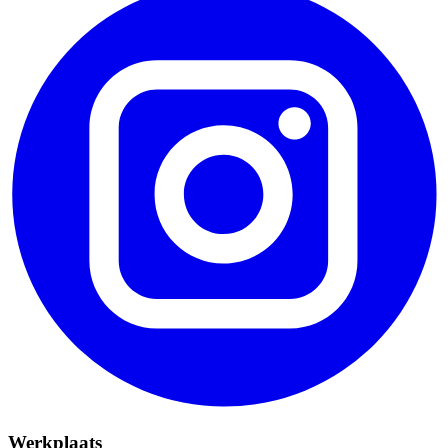
Werkplaats