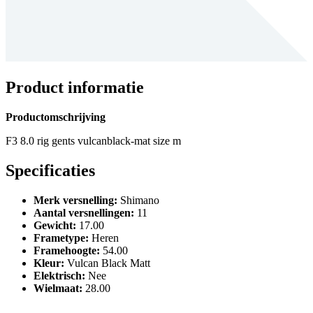
Product informatie
Productomschrijving
F3 8.0 rig gents vulcanblack-mat size m
Specificaties
Merk versnelling
:
Shimano
Aantal versnellingen
:
11
Gewicht
:
17.00
Frametype
:
Heren
Framehoogte
:
54.00
Kleur
:
Vulcan Black Matt
Elektrisch
:
Nee
Wielmaat
:
28.00