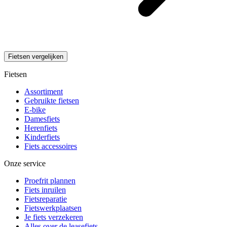
Fietsen vergelijken
Fietsen
Assortiment
Gebruikte fietsen
E-bike
Damesfiets
Herenfiets
Kinderfiets
Fiets accessoires
Onze service
Proefrit plannen
Fiets inruilen
Fietsreparatie
Fietswerkplaatsen
Je fiets verzekeren
Alles over de leasefiets