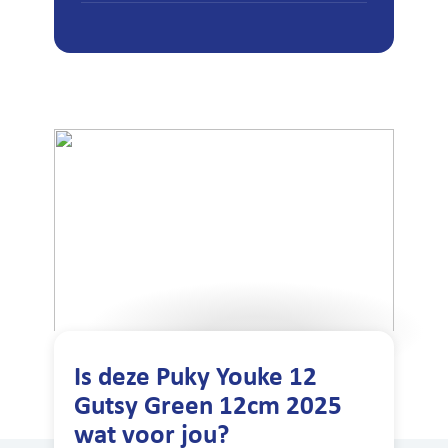
Is deze Puky Youke 12
Gutsy Green 12cm 2025
wat voor jou?