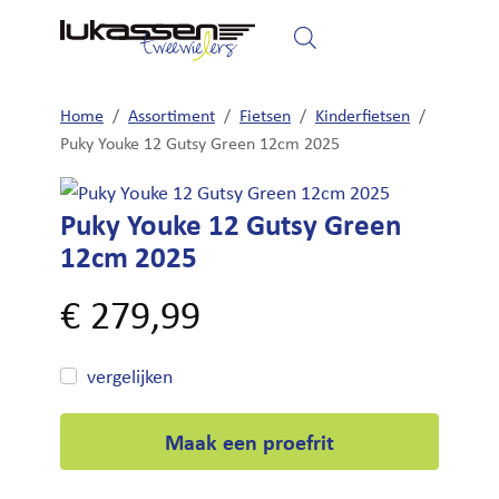
Home
Fietsen
Elektrische fietsen
Home
/
Assortiment
/
Fietsen
/
Kinderfietsen
/
Puky Youke 12 Gutsy Green 12cm 2025
Puky Youke 12 Gutsy Green
12cm 2025
€
279,99
vergelijken
Maak een proefrit