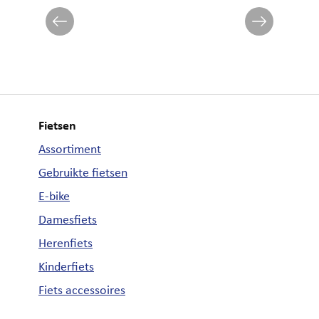
Fietsen
Assortiment
Gebruikte fietsen
E-bike
Damesfiets
Herenfiets
Kinderfiets
Fiets accessoires