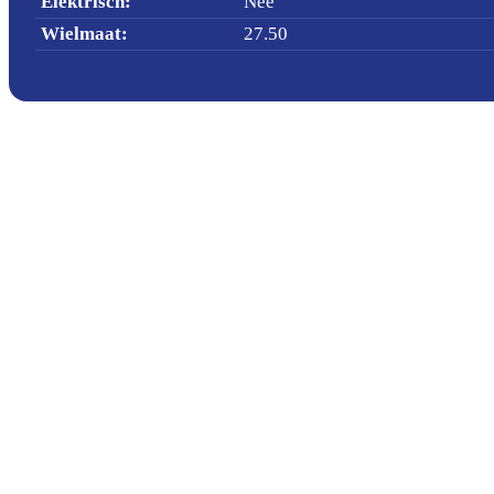
Elektrisch
:
Nee
Wielmaat
:
27.50