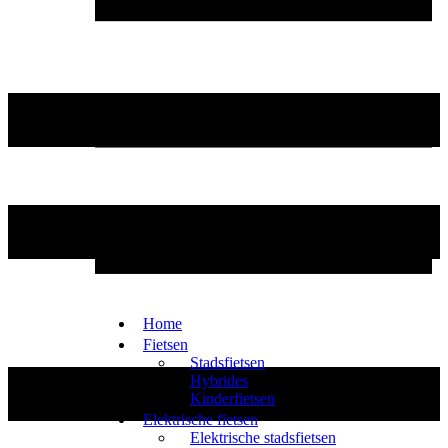
Home
Fietsen
Stadsfietsen
Hybrides
Kinderfietsen
Elektrische fietsen
Elektrische stadsfietsen