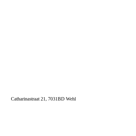
Openingstijden
Catharinastraat 21, 7031BD Wehl