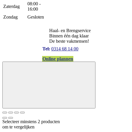
08:00 -
Zaterdag
16:00
Zondag
Gesloten
Haal- en Brengservice
Binnen één dag klaar
De beste vakmensen!
Tel:
0314 68 14 00
Online plannen
Selecteer minstens 2 producten
om te vergelijken