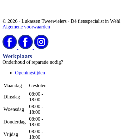
© 2026 - Lukassen Tweewielers - Dé fietsspecialist in Wehl |
Algemene voorwaarden
Werkplaats
Onderhoud of reparatie nodig?
Openingstijden
Maandag
Gesloten
08:00 -
Dinsdag
18:00
08:00 -
Woensdag
18:00
08:00 -
Donderdag
18:00
08:00 -
Vrijdag
18:00