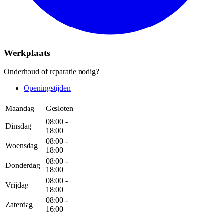
Werkplaats
Onderhoud of reparatie nodig?
Openingstijden
Maandag
Gesloten
08:00 -
Dinsdag
18:00
08:00 -
Woensdag
18:00
08:00 -
Donderdag
18:00
08:00 -
Vrijdag
18:00
08:00 -
Zaterdag
16:00