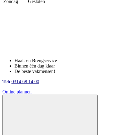
Zondag
Gesloten
Haal- en Brengservice
Binnen één dag klaar
De beste vakmensen!
Tel:
0314 68 14 00
Online plannen