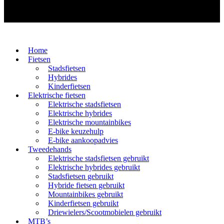
Home
Fietsen
Stadsfietsen
Hybrides
Kinderfietsen
Elektrische fietsen
Elektrische stadsfietsen
Elektrische hybrides
Elektrische mountainbikes
E-bike keuzehulp
E-bike aankoopadvies
Tweedehands
Elektrische stadsfietsen gebruikt
Elektrische hybrides gebruikt
Stadsfietsen gebruikt
Hybride fietsen gebruikt
Mountainbikes gebruikt
Kinderfietsen gebruikt
Driewielers/Scootmobielen gebruikt
MTB’s