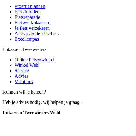
Proefrit plannen
Fiets inruilen
Fietsreparatie
Fietswerkplaatsen
Je fiets verzekeren
Alles over de leasefiets
Excellentpas
Lukassen Tweewielers
Online fietsenwinkel
Winkel Wehl
Service
Advies
Vacatures
Kunnen wij je helpen?
Heb je advies nodig, wij helpen je graag.
Lukassen Tweewielers Wehl