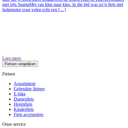
met zijn SpartaMet van klus naar klus. In die tijd was zo’n fiets met
hulpmotor voor velen echt een […]
Lees meer
Fietsen vergelijken
Fietsen
Assortiment
Gebruikte fietsen
E-bike
Damesfiets
Herenfiets
Kinderfiets
Fiets accessoires
Onze service