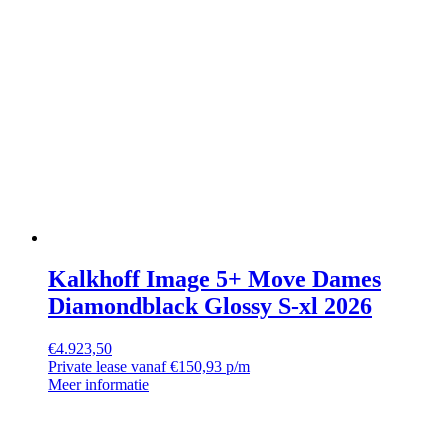
Kalkhoff Image 5+ Move Dames
Diamondblack Glossy S-xl 2026
€
4.923,50
Private lease vanaf €150,93 p/m
Meer informatie