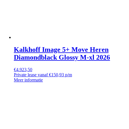
Kalkhoff Image 5+ Move Heren
Diamondblack Glossy M-xl 2026
€
4.923,50
Private lease vanaf €150,93 p/m
Meer informatie