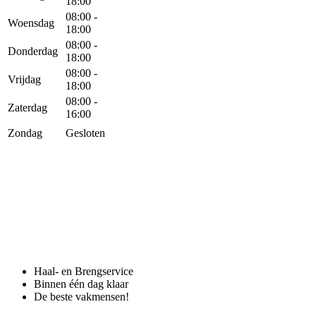
18:00
08:00 -
Woensdag
18:00
08:00 -
Donderdag
18:00
08:00 -
Vrijdag
18:00
08:00 -
Zaterdag
16:00
Zondag
Gesloten
Haal- en Brengservice
Binnen één dag klaar
De beste vakmensen!