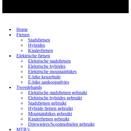
Home
Fietsen
Stadsfietsen
Hybrides
Kinderfietsen
Elektrische fietsen
Elektrische stadsfietsen
Elektrische hybrides
Elektrische mountainbikes
E-bike keuzehulp
E-bike aankoopadvies
Tweedehands
Elektrische stadsfietsen gebruikt
Elektrische hybrides gebruikt
Stadsfietsen gebruikt
Hybride fietsen gebruikt
Mountainbikes gebruikt
Kinderfietsen gebruikt
Driewielers/Scootmobielen gebruikt
MTB’s