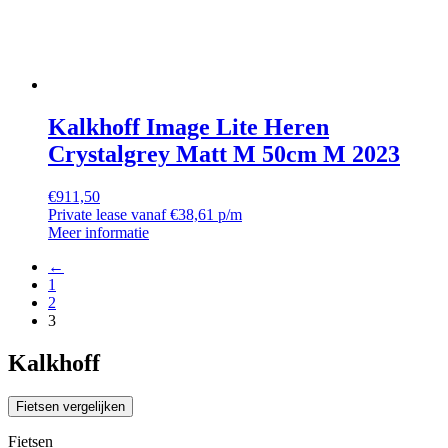
Kalkhoff Image Lite Heren
Crystalgrey Matt M 50cm M 2023
€
911,50
Private lease vanaf €38,61 p/m
Meer informatie
←
1
2
3
Kalkhoff
Fietsen vergelijken
Fietsen