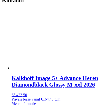
Kalkhoff
Kalkhoff Image 5+ Advance Heren
Diamondblack Glossy M-xxl 2026
€
5.423,50
Private lease vanaf €164,43 p/m
Meer informatie