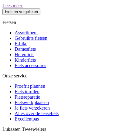
Lees meer
Fietsen vergelijken
Fietsen
Assortiment
Gebruikte fietsen
E-bike
Damesfiets
Herenfiets
Kinderfiets
Fiets accessoires
Onze service
Proefrit plannen
Fiets inruilen
Fietsreparatie
Fietswerkplaatsen
Je fiets verzekeren
Alles over de leasefiets
Excellentpas
Lukassen Tweewielers