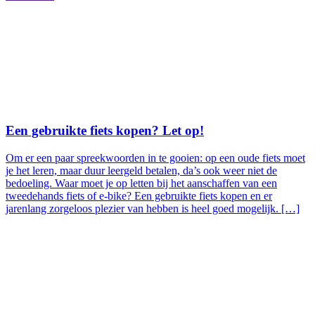
Een gebruikte fiets kopen? Let op!
Om er een paar spreekwoorden in te gooien: op een oude fiets moet
je het leren, maar duur leergeld betalen, da’s ook weer niet de
bedoeling. Waar moet je op letten bij het aanschaffen van een
tweedehands fiets of e-bike? Een gebruikte fiets kopen en er
jarenlang zorgeloos plezier van hebben is heel goed mogelijk. […]