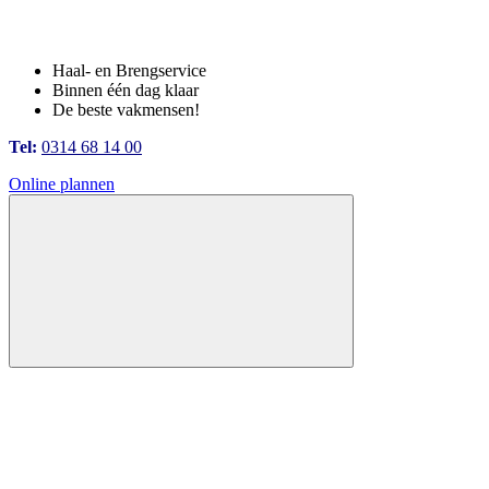
Haal- en Brengservice
Binnen één dag klaar
De beste vakmensen!
Tel:
0314 68 14 00
Online plannen