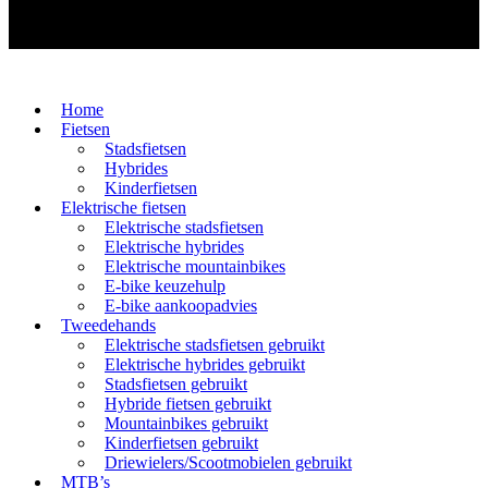
Home
Fietsen
Stadsfietsen
Hybrides
Kinderfietsen
Elektrische fietsen
Elektrische stadsfietsen
Elektrische hybrides
Elektrische mountainbikes
E-bike keuzehulp
E-bike aankoopadvies
Tweedehands
Elektrische stadsfietsen gebruikt
Elektrische hybrides gebruikt
Stadsfietsen gebruikt
Hybride fietsen gebruikt
Mountainbikes gebruikt
Kinderfietsen gebruikt
Driewielers/Scootmobielen gebruikt
MTB’s