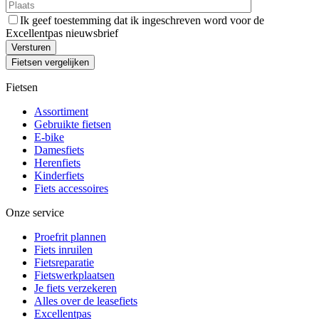
Ik geef toestemming dat ik ingeschreven word voor de
Excellentpas nieuwsbrief
Fietsen vergelijken
Fietsen
Assortiment
Gebruikte fietsen
E-bike
Damesfiets
Herenfiets
Kinderfiets
Fiets accessoires
Onze service
Proefrit plannen
Fiets inruilen
Fietsreparatie
Fietswerkplaatsen
Je fiets verzekeren
Alles over de leasefiets
Excellentpas