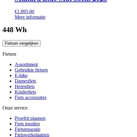
€
1.895,00
Meer informatie
448 Wh
Fietsen vergelijken
Fietsen
Assortiment
Gebruikte fietsen
E-bike
Damesfiets
Herenfiets
Kinderfiets
Fiets accessoires
Onze service
Proefrit plannen
Fiets inruilen
Fietsreparatie
Fietswerkplaatsen