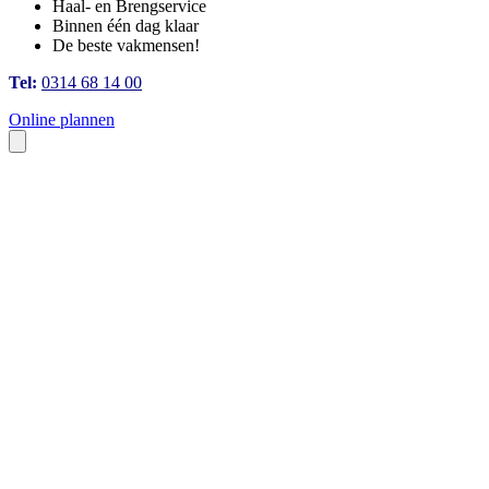
Haal- en Brengservice
Binnen één dag klaar
De beste vakmensen!
Tel:
0314 68 14 00
Online plannen