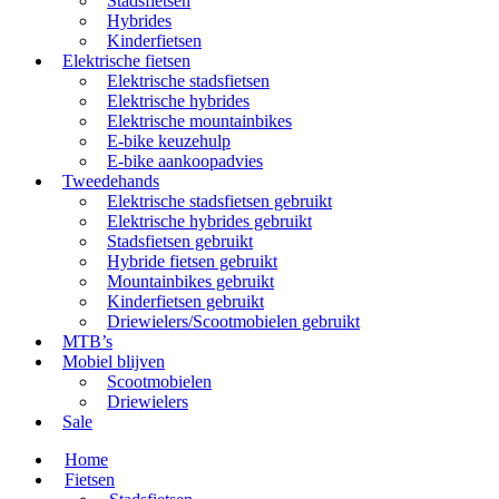
Stadsfietsen
Hybrides
Kinderfietsen
Elektrische fietsen
Elektrische stadsfietsen
Elektrische hybrides
Elektrische mountainbikes
E-bike keuzehulp
E-bike aankoopadvies
Tweedehands
Elektrische stadsfietsen gebruikt
Elektrische hybrides gebruikt
Stadsfietsen gebruikt
Hybride fietsen gebruikt
Mountainbikes gebruikt
Kinderfietsen gebruikt
Driewielers/Scootmobielen gebruikt
MTB’s
Mobiel blijven
Scootmobielen
Driewielers
Sale
Home
Fietsen