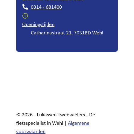
0314 - 681400
Openingstijden
Catharinastraat 21, 7031BD Wehl
© 2026 - Lukassen Tweewielers - Dé
fietsspecialist in Wehl |
Algemene
voorwaarden