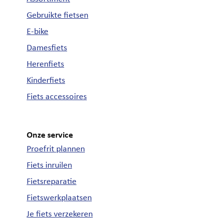
Gebruikte fietsen
E-bike
Damesfiets
Herenfiets
Kinderfiets
Fiets accessoires
Onze service
Proefrit plannen
Fiets inruilen
Fietsreparatie
Fietswerkplaatsen
Je fiets verzekeren