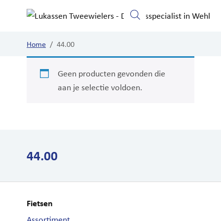
Home
Fietsen
Elektrische fietsen
Home
/
44.00
Geen producten gevonden die
aan je selectie voldoen.
44.00
Fietsen
Assortiment