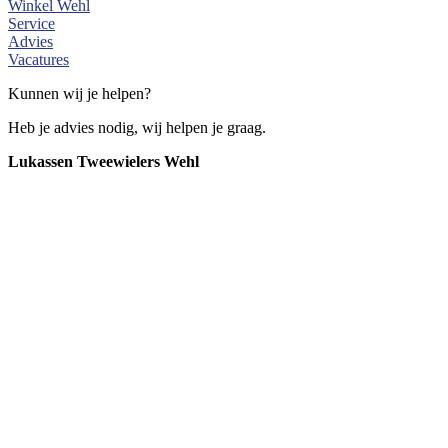
Winkel Wehl
Service
Advies
Vacatures
Kunnen wij je helpen?
Heb je advies nodig, wij helpen je graag.
Lukassen Tweewielers Wehl
0314 - 681400