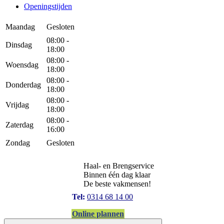
Openingstijden
Maandag
Gesloten
08:00 -
Dinsdag
18:00
08:00 -
Woensdag
18:00
08:00 -
Donderdag
18:00
08:00 -
Vrijdag
18:00
08:00 -
Zaterdag
16:00
Zondag
Gesloten
Haal- en Brengservice
Binnen één dag klaar
De beste vakmensen!
Tel:
0314 68 14 00
Online plannen