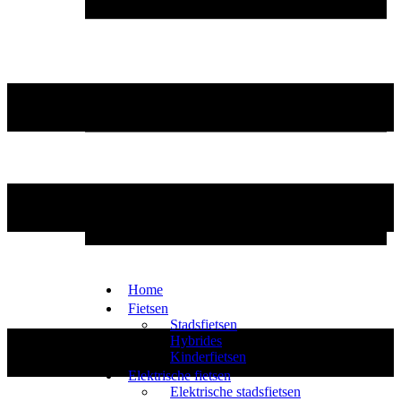
Home
Fietsen
Stadsfietsen
Hybrides
Kinderfietsen
Elektrische fietsen
Elektrische stadsfietsen