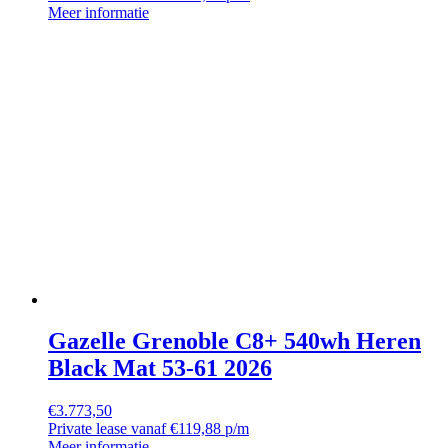
Meer informatie
Gazelle Grenoble C8+ 540wh Heren
Black Mat 53-61 2026
€
3.773,50
Private lease vanaf €119,88 p/m
Meer informatie