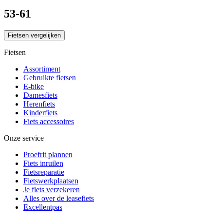
53-61
Fietsen vergelijken
Fietsen
Assortiment
Gebruikte fietsen
E-bike
Damesfiets
Herenfiets
Kinderfiets
Fiets accessoires
Onze service
Proefrit plannen
Fiets inruilen
Fietsreparatie
Fietswerkplaatsen
Je fiets verzekeren
Alles over de leasefiets
Excellentpas