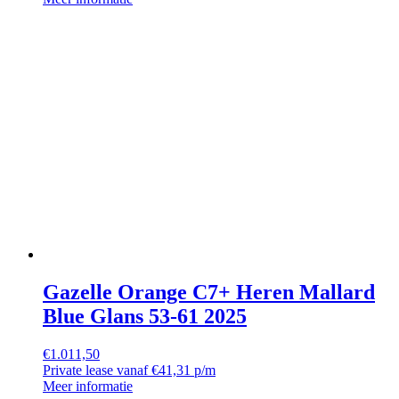
Gazelle Orange C7+ Heren Mallard
Blue Glans 53-61 2025
€
1.011,50
Private lease vanaf €41,31 p/m
Meer informatie