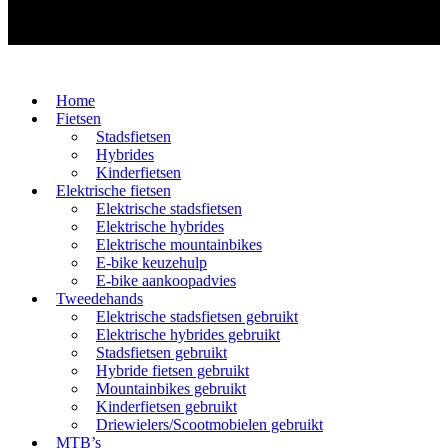
Home
Fietsen
Stadsfietsen
Hybrides
Kinderfietsen
Elektrische fietsen
Elektrische stadsfietsen
Elektrische hybrides
Elektrische mountainbikes
E-bike keuzehulp
E-bike aankoopadvies
Tweedehands
Elektrische stadsfietsen gebruikt
Elektrische hybrides gebruikt
Stadsfietsen gebruikt
Hybride fietsen gebruikt
Mountainbikes gebruikt
Kinderfietsen gebruikt
Driewielers/Scootmobielen gebruikt
MTB’s