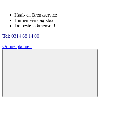
Haal- en Brengservice
Binnen één dag klaar
De beste vakmensen!
Tel:
0314 68 14 00
Online plannen