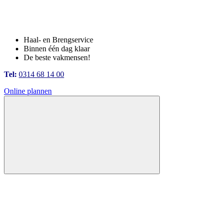
Haal- en Brengservice
Binnen één dag klaar
De beste vakmensen!
Tel:
0314 68 14 00
Online plannen