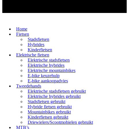
Home
Fietsen
Stadsfietsen
Hybrides
Kinderfietsen
Elektrische fietsen
Elektrische stadsfietsen
Elektrische hybrides
Elektrische mountainbikes
E-bike keuzehulp
E-bike aankoopadvies
Tweedehands
Elektrische stadsfietsen gebruikt
Elektrische hybrides gebruikt
Stadsfietsen gebruikt
Hybride fietsen gebruikt
Mountainbikes gebruikt
Kinderfietsen gebruikt
Driewielers/Scootmobielen gebruikt
MTB’s