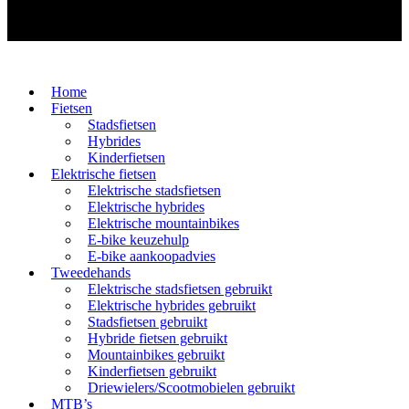
Home
Fietsen
Stadsfietsen
Hybrides
Kinderfietsen
Elektrische fietsen
Elektrische stadsfietsen
Elektrische hybrides
Elektrische mountainbikes
E-bike keuzehulp
E-bike aankoopadvies
Tweedehands
Elektrische stadsfietsen gebruikt
Elektrische hybrides gebruikt
Stadsfietsen gebruikt
Hybride fietsen gebruikt
Mountainbikes gebruikt
Kinderfietsen gebruikt
Driewielers/Scootmobielen gebruikt
MTB’s