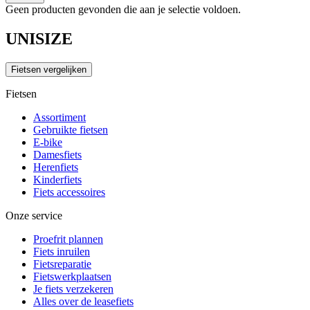
Geen producten gevonden die aan je selectie voldoen.
UNISIZE
Fietsen vergelijken
Fietsen
Assortiment
Gebruikte fietsen
E-bike
Damesfiets
Herenfiets
Kinderfiets
Fiets accessoires
Onze service
Proefrit plannen
Fiets inruilen
Fietsreparatie
Fietswerkplaatsen
Je fiets verzekeren
Alles over de leasefiets