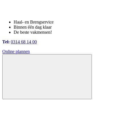
Haal- en Brengservice
Binnen één dag klaar
De beste vakmensen!
Tel:
0314 68 14 00
Online plannen