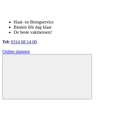
Haal- en Brengservice
Binnen één dag klaar
De beste vakmensen!
Tel:
0314 68 14 00
Online plannen