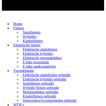
Home
Fietsen
Stadsfietsen
Hybrides
Kinderfietsen
Elektrische fietsen
Elektrische stadsfietsen
Elektrische hybrides
Elektrische mountainbikes
E-bike keuzehulp
E-bike aankoopadvies
Tweedehands
Elektrische stadsfietsen gebruikt
Elektrische hybrides gebruikt
Stadsfietsen gebruikt
Hybride fietsen gebruikt
Mountainbikes gebruikt
Kinderfietsen gebruikt
Driewielers/Scootmobielen gebruikt
MTB’s