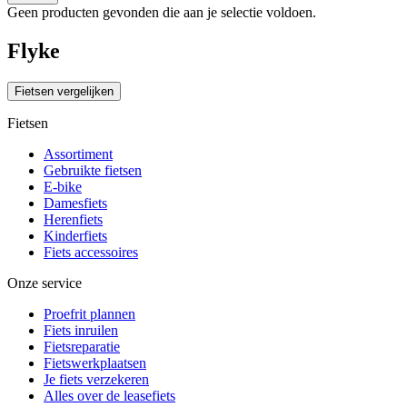
Geen producten gevonden die aan je selectie voldoen.
Flyke
Fietsen vergelijken
Fietsen
Assortiment
Gebruikte fietsen
E-bike
Damesfiets
Herenfiets
Kinderfiets
Fiets accessoires
Onze service
Proefrit plannen
Fiets inruilen
Fietsreparatie
Fietswerkplaatsen
Je fiets verzekeren
Alles over de leasefiets